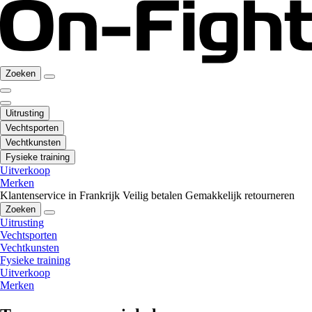
Zoeken
Uitrusting
Vechtsporten
Vechtkunsten
Fysieke training
Uitverkoop
Merken
Klantenservice in Frankrijk
Veilig betalen
Gemakkelijk retourneren
Zoeken
Uitrusting
Vechtsporten
Vechtkunsten
Fysieke training
Uitverkoop
Merken