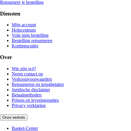
Retourneer je bestelling
Diensten
Mijn account
Helpcentrum
Volg mijn bestelling
Bestelling retourneren
Kortingscodes
Over
Wie zijn wij?
Neem contact op
Verkoopvoorwaarden
Retourneren en terugbetalen
Juridische disclaimer
Betaalmethoden
Prijzen en leveringsopties
Privacy verklaring
Onze winkels
Basket-Center