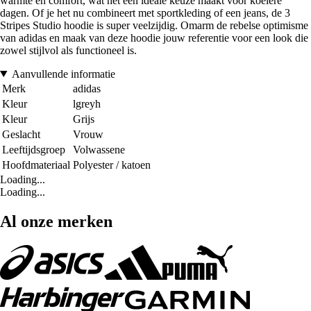
warmte en comfort, wat het een ideale keuze maakt voor koelere
dagen. Of je het nu combineert met sportkleding of een jeans, de 3
Stripes Studio hoodie is super veelzijdig. Omarm de rebelse optimisme
van adidas en maak van deze hoodie jouw referentie voor een look die
zowel stijlvol als functioneel is.
Aanvullende informatie
Merk
adidas
Kleur
lgreyh
Kleur
Grijs
Geslacht
Vrouw
Leeftijdsgroep
Volwassene
Hoofdmateriaal
Polyester / katoen
Loading...
Loading...
Al onze merken