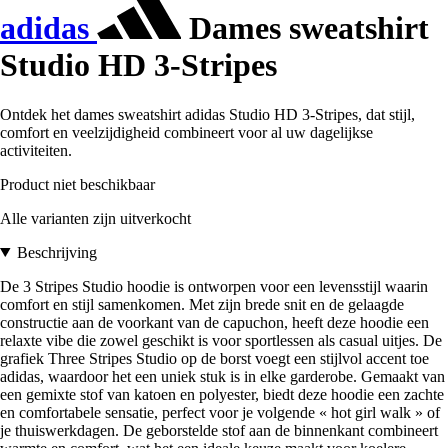
adidas
Dames sweatshirt
Studio HD 3-Stripes
Ontdek het dames sweatshirt adidas Studio HD 3-Stripes, dat stijl,
comfort en veelzijdigheid combineert voor al uw dagelijkse
activiteiten.
Product niet beschikbaar
Alle varianten zijn uitverkocht
Beschrijving
De 3 Stripes Studio hoodie is ontworpen voor een levensstijl waarin
comfort en stijl samenkomen. Met zijn brede snit en de gelaagde
constructie aan de voorkant van de capuchon, heeft deze hoodie een
relaxte vibe die zowel geschikt is voor sportlessen als casual uitjes. De
grafiek Three Stripes Studio op de borst voegt een stijlvol accent toe
adidas, waardoor het een uniek stuk is in elke garderobe. Gemaakt van
een gemixte stof van katoen en polyester, biedt deze hoodie een zachte
en comfortabele sensatie, perfect voor je volgende « hot girl walk » of
je thuiswerkdagen. De geborstelde stof aan de binnenkant combineert