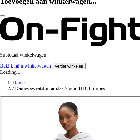
Toevoegen aan winkelwagen...
Subtotaal winkelwagen
Bekijk mijn winkelwagen
Verder winkelen
Loading...
Home
/
Dames sweatshirt adidas Studio HD 3-Stripes