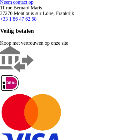
Neem contact op
11 rue Bernard Maris
37270 Montlouis-sur-Loire, Frankrijk
+33 1 86 47 62 58
Veilig betalen
Koop met vertrouwen op onze site