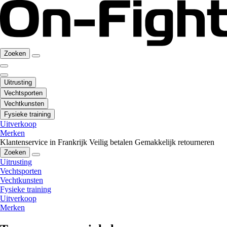
Zoeken
Uitrusting
Vechtsporten
Vechtkunsten
Fysieke training
Uitverkoop
Merken
Klantenservice in Frankrijk
Veilig betalen
Gemakkelijk retourneren
Zoeken
Uitrusting
Vechtsporten
Vechtkunsten
Fysieke training
Uitverkoop
Merken