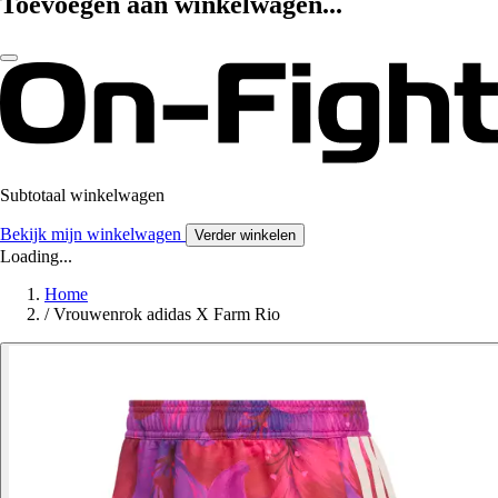
Toevoegen aan winkelwagen...
Subtotaal winkelwagen
Bekijk mijn winkelwagen
Verder winkelen
Loading...
Home
/
Vrouwenrok adidas X Farm Rio