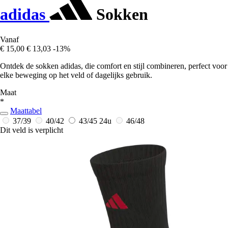
adidas
Sokken
Vanaf
€ 15,00
€ 13,03
-13%
Ontdek de sokken adidas, die comfort en stijl combineren, perfect voor
elke beweging op het veld of dagelijks gebruik.
Maat
*
Maattabel
37/39
40/42
43/45
24u
46/48
Dit veld is verplicht