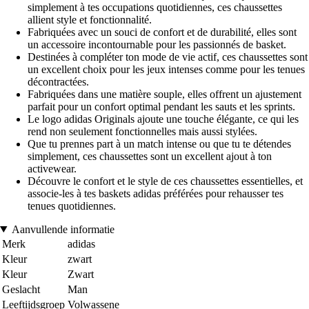
simplement à tes occupations quotidiennes, ces chaussettes
allient style et fonctionnalité.
Fabriquées avec un souci de confort et de durabilité, elles sont
un accessoire incontournable pour les passionnés de basket.
Destinées à compléter ton mode de vie actif, ces chaussettes sont
un excellent choix pour les jeux intenses comme pour les tenues
décontractées.
Fabriquées dans une matière souple, elles offrent un ajustement
parfait pour un confort optimal pendant les sauts et les sprints.
Le logo adidas Originals ajoute une touche élégante, ce qui les
rend non seulement fonctionnelles mais aussi stylées.
Que tu prennes part à un match intense ou que tu te détendes
simplement, ces chaussettes sont un excellent ajout à ton
activewear.
Découvre le confort et le style de ces chaussettes essentielles, et
associe-les à tes baskets adidas préférées pour rehausser tes
tenues quotidiennes.
Aanvullende informatie
Merk
adidas
Kleur
zwart
Kleur
Zwart
Geslacht
Man
Leeftijdsgroep
Volwassene