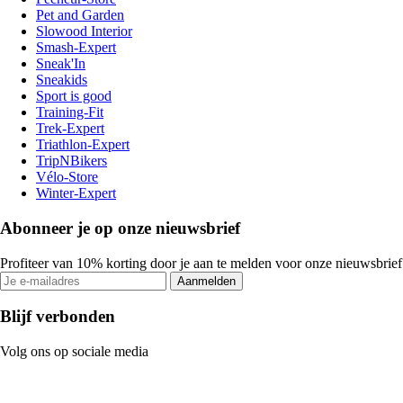
Pet and Garden
Slowood Interior
Smash-Expert
Sneak'In
Sneakids
Sport is good
Training-Fit
Trek-Expert
Triathlon-Expert
TripNBikers
Vélo-Store
Winter-Expert
Abonneer je op onze nieuwsbrief
Profiteer van 10% korting door je aan te melden voor onze nieuwsbrief
Aanmelden
Blijf verbonden
Volg ons op sociale media