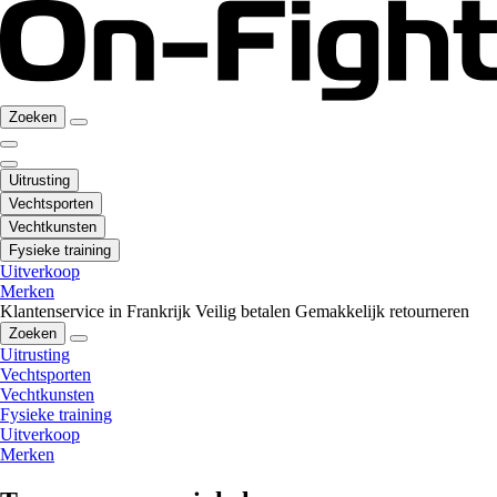
Zoeken
Uitrusting
Vechtsporten
Vechtkunsten
Fysieke training
Uitverkoop
Merken
Klantenservice in Frankrijk
Veilig betalen
Gemakkelijk retourneren
Zoeken
Uitrusting
Vechtsporten
Vechtkunsten
Fysieke training
Uitverkoop
Merken