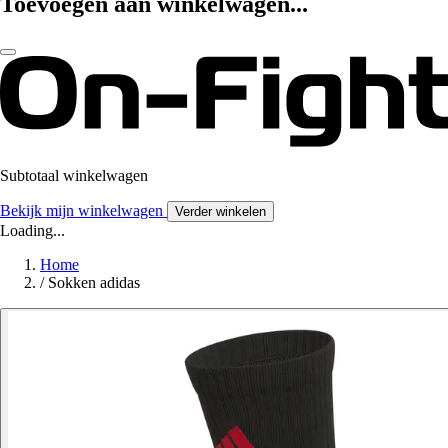
Toevoegen aan winkelwagen...
Subtotaal winkelwagen
Bekijk mijn winkelwagen
Verder winkelen
Loading...
Home
/
Sokken adidas