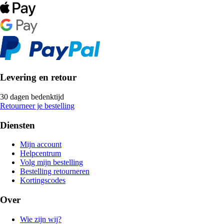
Levering en retour
30 dagen bedenktijd
Retourneer je bestelling
Diensten
Mijn account
Helpcentrum
Volg mijn bestelling
Bestelling retourneren
Kortingscodes
Over
Wie zijn wij?