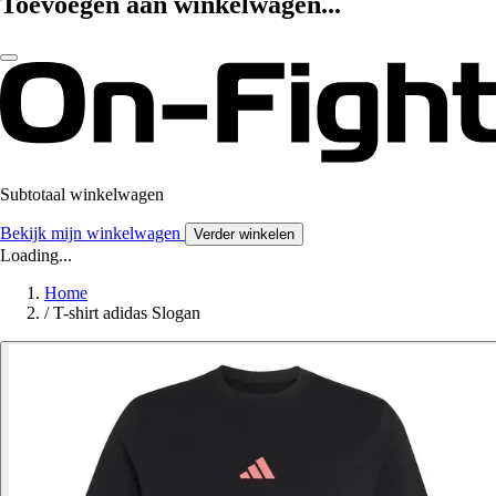
Toevoegen aan winkelwagen...
Subtotaal winkelwagen
Bekijk mijn winkelwagen
Verder winkelen
Loading...
Home
/
T-shirt adidas Slogan