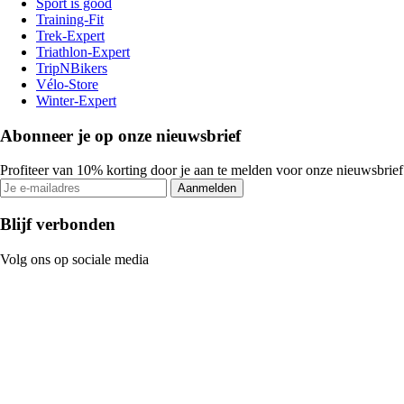
Sport is good
Training-Fit
Trek-Expert
Triathlon-Expert
TripNBikers
Vélo-Store
Winter-Expert
Abonneer je op onze nieuwsbrief
Profiteer van 10% korting door je aan te melden voor onze nieuwsbrief
Aanmelden
Blijf verbonden
Volg ons op sociale media