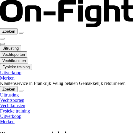
Zoeken
Uitrusting
Vechtsporten
Vechtkunsten
Fysieke training
Uitverkoop
Merken
Klantenservice in Frankrijk
Veilig betalen
Gemakkelijk retourneren
Zoeken
Uitrusting
Vechtsporten
Vechtkunsten
Fysieke training
Uitverkoop
Merken