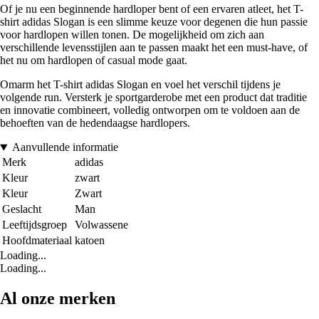
Of je nu een beginnende hardloper bent of een ervaren atleet, het T-
shirt adidas Slogan is een slimme keuze voor degenen die hun passie
voor hardlopen willen tonen. De mogelijkheid om zich aan
verschillende levensstijlen aan te passen maakt het een must-have, of
het nu om hardlopen of casual mode gaat.
Omarm het T-shirt adidas Slogan en voel het verschil tijdens je
volgende run. Versterk je sportgarderobe met een product dat traditie
en innovatie combineert, volledig ontworpen om te voldoen aan de
behoeften van de hedendaagse hardlopers.
Aanvullende informatie
Merk
adidas
Kleur
zwart
Kleur
Zwart
Geslacht
Man
Leeftijdsgroep
Volwassene
Hoofdmateriaal
katoen
Loading...
Loading...
Al onze merken