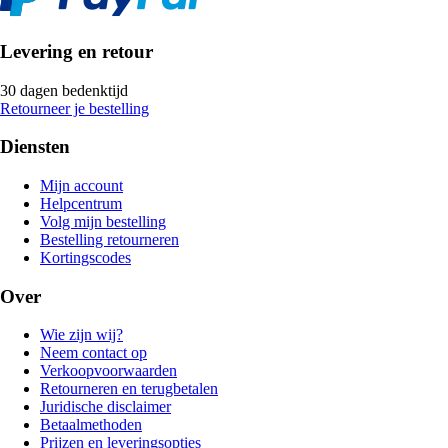
Levering en retour
30 dagen bedenktijd
Retourneer je bestelling
Diensten
Mijn account
Helpcentrum
Volg mijn bestelling
Bestelling retourneren
Kortingscodes
Over
Wie zijn wij?
Neem contact op
Verkoopvoorwaarden
Retourneren en terugbetalen
Juridische disclaimer
Betaalmethoden
Prijzen en leveringsopties