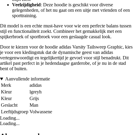
Veelzijdigheid
: Deze hoodie is geschikt voor diverse
gelegenheden, of het nu gaat om een uitje met vrienden of een
sporttraining.
Dit model is een echte must-have voor wie een perfecte balans tussen
stijl en functionaliteit zoekt. Combineer het gemakkelijk met een
spijkerbroek of sportbroek voor een geslaagde casual look.
Door te kiezen voor de hoodie adidas Varsity Tailsweep Graphic, kies
je voor een kledingstuk dat de dynamische geest van adidas
vertegenwoordigt en tegelijkertijd je gevoel voor stijl benadrukt. Dit
artikel past perfect in je hedendaagse garderobe, of je nu in de stad
bent of buiten.
Aanvullende informatie
Merk
adidas
Kleur
lgreyh
Kleur
Grijs
Geslacht
Man
Leeftijdsgroep
Volwassene
Loading...
Loading...