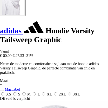
adidas
Hoodie Varsity
Tailsweep Graphic
Vanaf
€ 60,00
€ 47,53
-21%
Neem de moderne en comfortabele stijl aan met de hoodie adidas
Varsity Tailsweep Graphic, de perfecte combinatie van chic en
praktisch.
Maat
*
Maattabel
XS
S
M
L
XL
2XL
3XL
Dit veld is verplicht