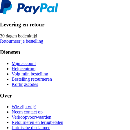
Levering en retour
30 dagen bedenktijd
Retourneer je bestelling
Diensten
Mijn account
Helpcentrum
Volg mijn bestelling
Bestelling retourneren
Kortingscodes
Over
Wie zijn wij?
Neem contact op
Verkoopvoorwaarden
Retourneren en terugbetalen
Juridische disclaimer