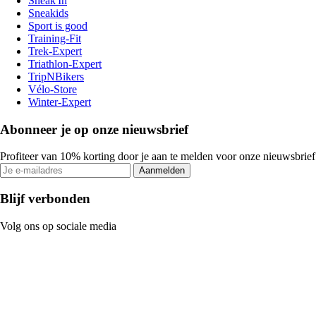
Sneak'In
Sneakids
Sport is good
Training-Fit
Trek-Expert
Triathlon-Expert
TripNBikers
Vélo-Store
Winter-Expert
Abonneer je op onze nieuwsbrief
Profiteer van 10% korting door je aan te melden voor onze nieuwsbrief
Aanmelden
Blijf verbonden
Volg ons op sociale media