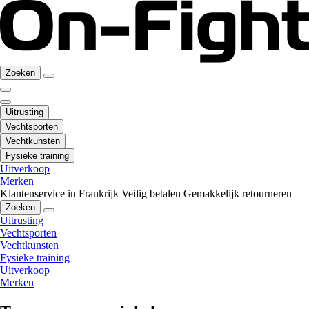
Zoeken
Uitrusting
Vechtsporten
Vechtkunsten
Fysieke training
Uitverkoop
Merken
Klantenservice in Frankrijk
Veilig betalen
Gemakkelijk retourneren
Zoeken
Uitrusting
Vechtsporten
Vechtkunsten
Fysieke training
Uitverkoop
Merken