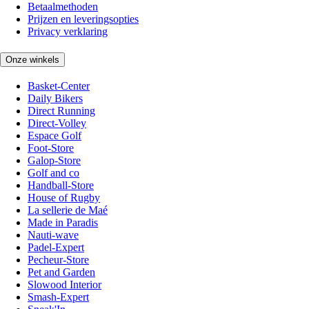
Betaalmethoden
Prijzen en leveringsopties
Privacy verklaring
Onze winkels
Basket-Center
Daily Bikers
Direct Running
Direct-Volley
Espace Golf
Foot-Store
Galop-Store
Golf and co
Handball-Store
House of Rugby
La sellerie de Maé
Made in Paradis
Nauti-wave
Padel-Expert
Pecheur-Store
Pet and Garden
Slowood Interior
Smash-Expert