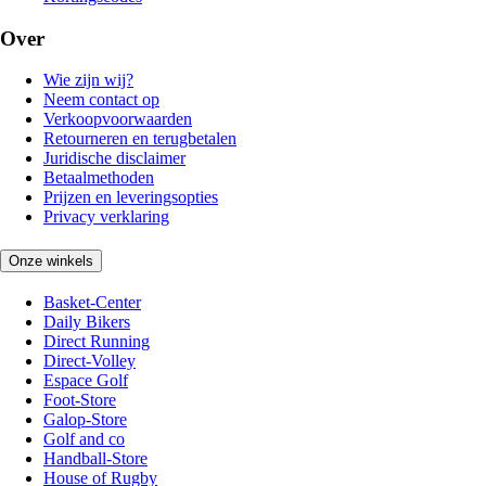
Over
Wie zijn wij?
Neem contact op
Verkoopvoorwaarden
Retourneren en terugbetalen
Juridische disclaimer
Betaalmethoden
Prijzen en leveringsopties
Privacy verklaring
Onze winkels
Basket-Center
Daily Bikers
Direct Running
Direct-Volley
Espace Golf
Foot-Store
Galop-Store
Golf and co
Handball-Store
House of Rugby