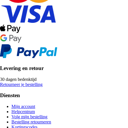
Levering en retour
30 dagen bedenktijd
Retourneer je bestelling
Diensten
Mijn account
Helpcentrum
Volg mijn bestelling
Bestelling retourneren
Kortingscodes