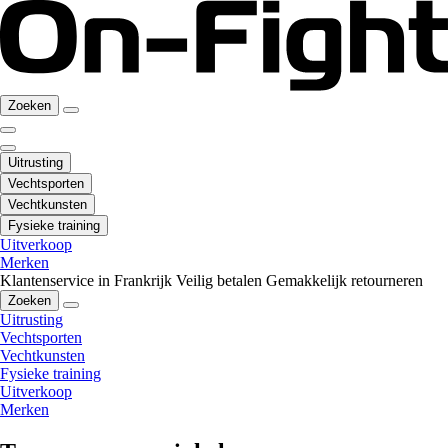
Zoeken
Uitrusting
Vechtsporten
Vechtkunsten
Fysieke training
Uitverkoop
Merken
Klantenservice in Frankrijk
Veilig betalen
Gemakkelijk retourneren
Zoeken
Uitrusting
Vechtsporten
Vechtkunsten
Fysieke training
Uitverkoop
Merken