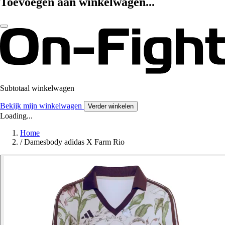
Toevoegen aan winkelwagen...
Subtotaal winkelwagen
Bekijk mijn winkelwagen
Verder winkelen
Loading...
Home
/
Damesbody adidas X Farm Rio