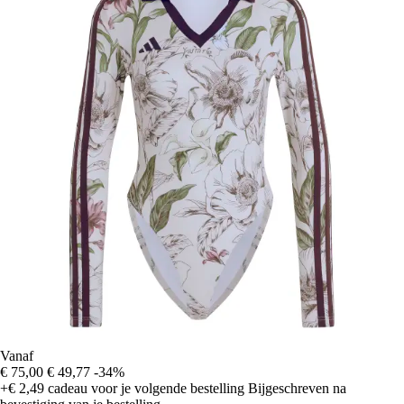
Vanaf
€ 75,00
€ 49,77
-34%
+€ 2,49
cadeau voor je volgende bestelling
Bijgeschreven na