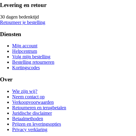
Levering en retour
30 dagen bedenktijd
Retourneer je bestelling
Diensten
Mijn account
Helpcentrum
Volg mijn bestelling
Bestelling retourneren
Kortingscodes
Over
Wie zijn wij?
Neem contact op
Verkoopvoorwaarden
Retourneren en terugbetalen
Juridische disclaimer
Betaalmethoden
Prijzen en leveringsopties
Privacy verklaring