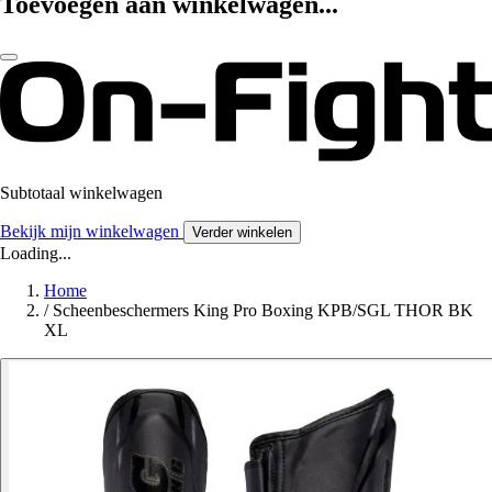
Toevoegen aan winkelwagen...
Subtotaal winkelwagen
Bekijk mijn winkelwagen
Verder winkelen
Loading...
Home
/
Scheenbeschermers King Pro Boxing KPB/SGL THOR BK
XL