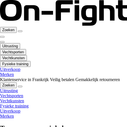
Zoeken
Uitrusting
Vechtsporten
Vechtkunsten
Fysieke training
Uitverkoop
Merken
Klantenservice in Frankrijk
Veilig betalen
Gemakkelijk retourneren
Zoeken
Uitrusting
Vechtsporten
Vechtkunsten
Fysieke training
Uitverkoop
Merken