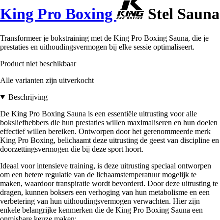
King Pro Boxing
Stel Sauna
Transformeer je bokstraining met de King Pro Boxing Sauna, die je
prestaties en uithoudingsvermogen bij elke sessie optimaliseert.
Product niet beschikbaar
Alle varianten zijn uitverkocht
Beschrijving
De King Pro Boxing Sauna is een essentiële uitrusting voor alle
boksliefhebbers die hun prestaties willen maximaliseren en hun doelen
effectief willen bereiken. Ontworpen door het gerenommeerde merk
King Pro Boxing, belichaamt deze uitrusting de geest van discipline en
doorzettingsvermogen die bij deze sport hoort.
Ideaal voor intensieve training, is deze uitrusting speciaal ontworpen
om een betere regulatie van de lichaamstemperatuur mogelijk te
maken, waardoor transpiratie wordt bevorderd. Door deze uitrusting te
dragen, kunnen boksers een verhoging van hun metabolisme en een
verbetering van hun uithoudingsvermogen verwachten. Hier zijn
enkele belangrijke kenmerken die de King Pro Boxing Sauna een
onmisbare keuze maken: