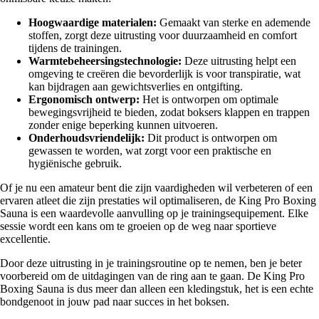
Hoogwaardige materialen:
Gemaakt van sterke en ademende
stoffen, zorgt deze uitrusting voor duurzaamheid en comfort
tijdens de trainingen.
Warmtebeheersingstechnologie:
Deze uitrusting helpt een
omgeving te creëren die bevorderlijk is voor transpiratie, wat
kan bijdragen aan gewichtsverlies en ontgifting.
Ergonomisch ontwerp:
Het is ontworpen om optimale
bewegingsvrijheid te bieden, zodat boksers klappen en trappen
zonder enige beperking kunnen uitvoeren.
Onderhoudsvriendelijk:
Dit product is ontworpen om
gewassen te worden, wat zorgt voor een praktische en
hygiënische gebruik.
Of je nu een amateur bent die zijn vaardigheden wil verbeteren of een
ervaren atleet die zijn prestaties wil optimaliseren, de King Pro Boxing
Sauna is een waardevolle aanvulling op je trainingsequipement. Elke
sessie wordt een kans om te groeien op de weg naar sportieve
excellentie.
Door deze uitrusting in je trainingsroutine op te nemen, ben je beter
voorbereid om de uitdagingen van de ring aan te gaan. De King Pro
Boxing Sauna is dus meer dan alleen een kledingstuk, het is een echte
bondgenoot in jouw pad naar succes in het boksen.