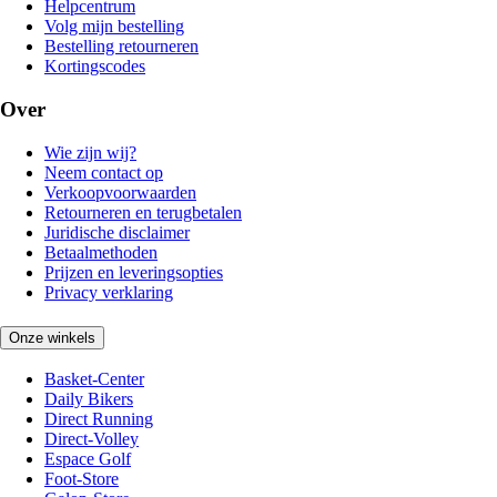
Helpcentrum
Volg mijn bestelling
Bestelling retourneren
Kortingscodes
Over
Wie zijn wij?
Neem contact op
Verkoopvoorwaarden
Retourneren en terugbetalen
Juridische disclaimer
Betaalmethoden
Prijzen en leveringsopties
Privacy verklaring
Onze winkels
Basket-Center
Daily Bikers
Direct Running
Direct-Volley
Espace Golf
Foot-Store