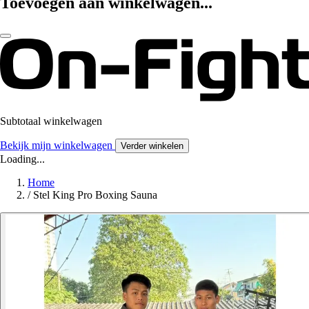
Toevoegen aan winkelwagen...
Subtotaal winkelwagen
Bekijk mijn winkelwagen
Verder winkelen
Loading...
Home
/
Stel King Pro Boxing Sauna