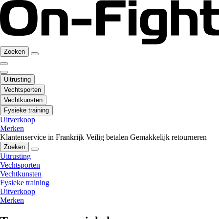
Zoeken
Uitrusting
Vechtsporten
Vechtkunsten
Fysieke training
Uitverkoop
Merken
Klantenservice in Frankrijk
Veilig betalen
Gemakkelijk retourneren
Zoeken
Uitrusting
Vechtsporten
Vechtkunsten
Fysieke training
Uitverkoop
Merken