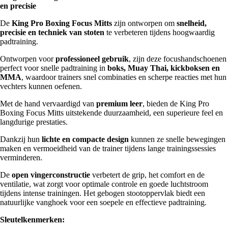
en precisie
De
King Pro Boxing Focus Mitts
zijn ontworpen om
snelheid,
precisie en techniek van stoten
te verbeteren tijdens hoogwaardig
padtraining.
Ontworpen voor
professioneel gebruik
, zijn deze focushandschoenen
perfect voor snelle padtraining in
boks, Muay Thai, kickboksen en
MMA
, waardoor trainers snel combinaties en scherpe reacties met hun
vechters kunnen oefenen.
Met de hand vervaardigd van
premium leer
, bieden de King Pro
Boxing Focus Mitts uitstekende duurzaamheid, een superieure feel en
langdurige prestaties.
Dankzij hun
lichte en compacte design
kunnen ze snelle bewegingen
maken en vermoeidheid van de trainer tijdens lange trainingssessies
verminderen.
De
open vingerconstructie
verbetert de grip, het comfort en de
ventilatie, wat zorgt voor optimale controle en goede luchtstroom
tijdens intense trainingen. Het gebogen stootoppervlak biedt een
natuurlijke vanghoek voor een soepele en effectieve padtraining.
Sleutelkenmerken: