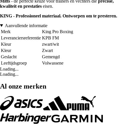
Mitts
- de perfecte keuze voor trainers en vechters die
precisie,
kwaliteit en prestaties
eisen.
KING - Professioneel materiaal. Ontworpen om te presteren.
Aanvullende informatie
Merk
King Pro Boxing
Leveranciersreferentie
KPB FM
Kleur
zwart/wit
Kleur
Zwart
Geslacht
Gemengd
Leeftijdsgroep
Volwassene
Loading...
Loading...
Al onze merken