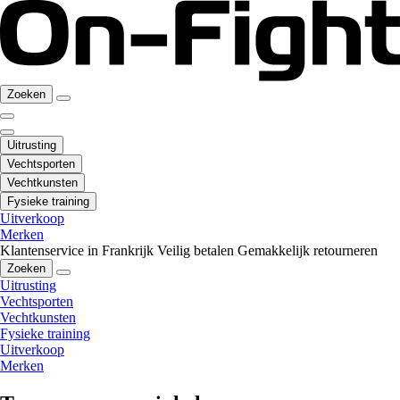
Zoeken
Uitrusting
Vechtsporten
Vechtkunsten
Fysieke training
Uitverkoop
Merken
Klantenservice in Frankrijk
Veilig betalen
Gemakkelijk retourneren
Zoeken
Uitrusting
Vechtsporten
Vechtkunsten
Fysieke training
Uitverkoop
Merken