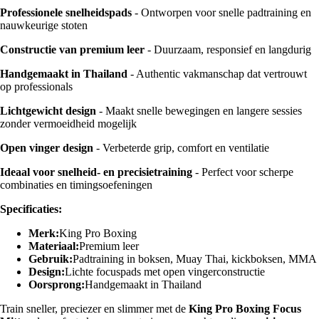
Professionele snelheidspads
- Ontworpen voor snelle padtraining en
nauwkeurige stoten
Constructie van premium leer
- Duurzaam, responsief en langdurig
Handgemaakt in Thailand
- Authentic vakmanschap dat vertrouwt
op professionals
Lichtgewicht design
- Maakt snelle bewegingen en langere sessies
zonder vermoeidheid mogelijk
Open vinger design
- Verbeterde grip, comfort en ventilatie
Ideaal voor snelheid- en precisietraining
- Perfect voor scherpe
combinaties en timingsoefeningen
Specificaties:
Merk:
King Pro Boxing
Materiaal:
Premium leer
Gebruik:
Padtraining in boksen, Muay Thai, kickboksen, MMA
Design:
Lichte focuspads met open vingerconstructie
Oorsprong:
Handgemaakt in Thailand
Train sneller, preciezer en slimmer met de
King Pro Boxing Focus