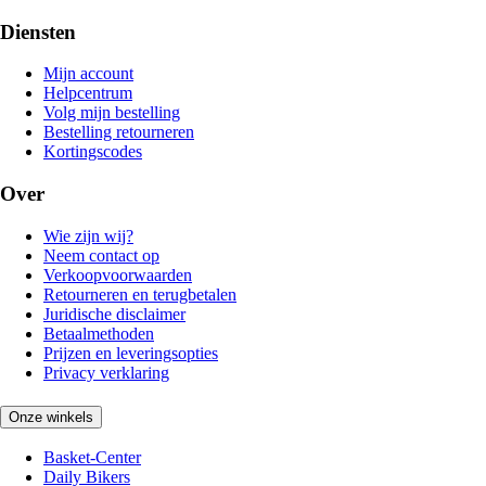
Diensten
Mijn account
Helpcentrum
Volg mijn bestelling
Bestelling retourneren
Kortingscodes
Over
Wie zijn wij?
Neem contact op
Verkoopvoorwaarden
Retourneren en terugbetalen
Juridische disclaimer
Betaalmethoden
Prijzen en leveringsopties
Privacy verklaring
Onze winkels
Basket-Center
Daily Bikers