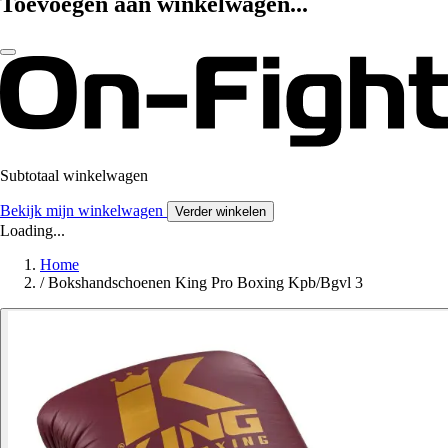
Toevoegen aan winkelwagen...
Subtotaal winkelwagen
Bekijk mijn winkelwagen
Verder winkelen
Loading...
Home
/
Bokshandschoenen King Pro Boxing Kpb/Bgvl 3