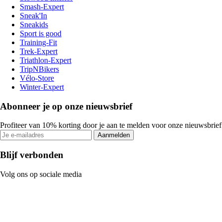
Smash-Expert
Sneak'In
Sneakids
Sport is good
Training-Fit
Trek-Expert
Triathlon-Expert
TripNBikers
Vélo-Store
Winter-Expert
Abonneer je op onze nieuwsbrief
Profiteer van 10% korting door je aan te melden voor onze nieuwsbrief
Aanmelden
Blijf verbonden
Volg ons op sociale media