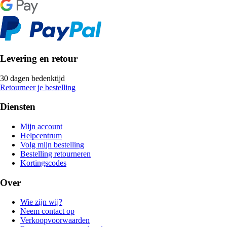
Levering en retour
30 dagen bedenktijd
Retourneer je bestelling
Diensten
Mijn account
Helpcentrum
Volg mijn bestelling
Bestelling retourneren
Kortingscodes
Over
Wie zijn wij?
Neem contact op
Verkoopvoorwaarden