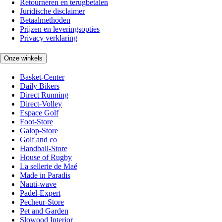
Retourneren en terugbetalen
Juridische disclaimer
Betaalmethoden
Prijzen en leveringsopties
Privacy verklaring
Onze winkels
Basket-Center
Daily Bikers
Direct Running
Direct-Volley
Espace Golf
Foot-Store
Galop-Store
Golf and co
Handball-Store
House of Rugby
La sellerie de Maé
Made in Paradis
Nauti-wave
Padel-Expert
Pecheur-Store
Pet and Garden
Slowood Interior