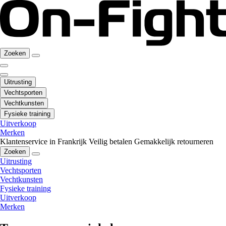
Zoeken
Uitrusting
Vechtsporten
Vechtkunsten
Fysieke training
Uitverkoop
Merken
Klantenservice in Frankrijk
Veilig betalen
Gemakkelijk retourneren
Zoeken
Uitrusting
Vechtsporten
Vechtkunsten
Fysieke training
Uitverkoop
Merken