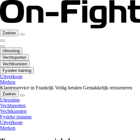
Zoeken
Uitrusting
Vechtsporten
Vechtkunsten
Fysieke training
Uitverkoop
Merken
Klantenservice in Frankrijk
Veilig betalen
Gemakkelijk retourneren
Zoeken
Uitrusting
Vechtsporten
Vechtkunsten
Fysieke training
Uitverkoop
Merken