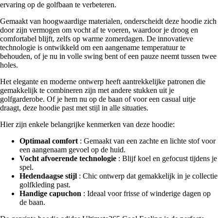
ervaring op de golfbaan te verbeteren.
Gemaakt van hoogwaardige materialen, onderscheidt deze hoodie zich
door zijn vermogen om vocht af te voeren, waardoor je droog en
comfortabel blijft, zelfs op warme zomerdagen. De innovatieve
technologie is ontwikkeld om een aangename temperatuur te
behouden, of je nu in volle swing bent of een pauze neemt tussen twee
holes.
Het elegante en moderne ontwerp heeft aantrekkelijke patronen die
gemakkelijk te combineren zijn met andere stukken uit je
golfgarderobe. Of je hem nu op de baan of voor een casual uitje
draagt, deze hoodie past met stijl in alle situaties.
Hier zijn enkele belangrijke kenmerken van deze hoodie:
Optimaal comfort
: Gemaakt van een zachte en lichte stof voor
een aangenaam gevoel op de huid.
Vocht afvoerende technologie
: Blijf koel en gefocust tijdens je
spel.
Hedendaagse stijl
: Chic ontwerp dat gemakkelijk in je collectie
golfkleding past.
Handige capuchon
: Ideaal voor frisse of winderige dagen op
de baan.