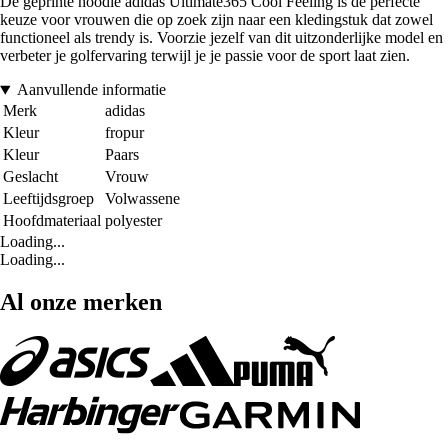
De geprinte hoodie adidas Ultimate365 Cool Feeling is de perfecte
keuze voor vrouwen die op zoek zijn naar een kledingstuk dat zowel
functioneel als trendy is. Voorzie jezelf van dit uitzonderlijke model en
verbeter je golfervaring terwijl je je passie voor de sport laat zien.
Aanvullende informatie
Merk
adidas
Kleur
fropur
Kleur
Paars
Geslacht
Vrouw
Leeftijdsgroep
Volwassene
Hoofdmateriaal
polyester
Loading...
Loading...
Al onze merken