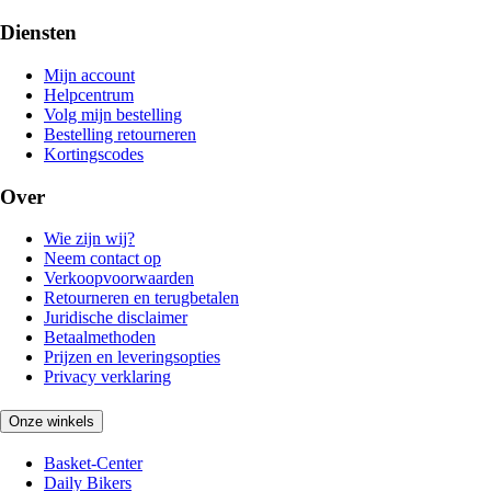
Diensten
Mijn account
Helpcentrum
Volg mijn bestelling
Bestelling retourneren
Kortingscodes
Over
Wie zijn wij?
Neem contact op
Verkoopvoorwaarden
Retourneren en terugbetalen
Juridische disclaimer
Betaalmethoden
Prijzen en leveringsopties
Privacy verklaring
Onze winkels
Basket-Center
Daily Bikers