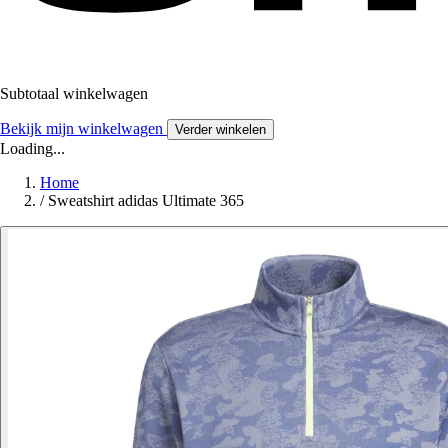
Subtotaal winkelwagen
Bekijk mijn winkelwagen
Verder winkelen
Loading...
Home
/
Sweatshirt adidas Ultimate 365