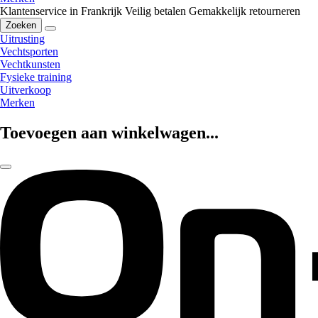
Klantenservice in Frankrijk
Veilig betalen
Gemakkelijk retourneren
Zoeken
Uitrusting
Vechtsporten
Vechtkunsten
Fysieke training
Uitverkoop
Merken
Toevoegen aan winkelwagen...