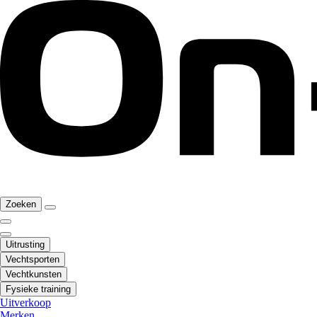
Zoeken
Uitrusting
Vechtsporten
Vechtkunsten
Fysieke training
Uitverkoop
Merken