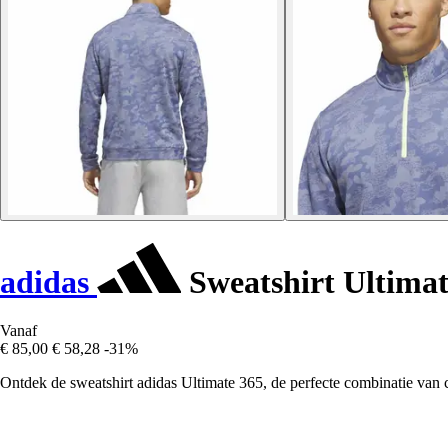
adidas
Sweatshirt Ultimat
Vanaf
€ 85,00
€ 58,28
-31%
Ontdek de sweatshirt adidas Ultimate 365, de perfecte combinatie van com