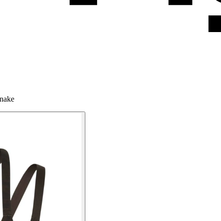
Snake