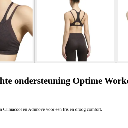
hte ondersteuning Optime Work
eën Climacool en Adimove voor een fris en droog comfort.