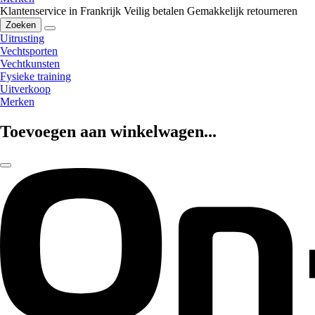
Klantenservice in Frankrijk
Veilig betalen
Gemakkelijk retourneren
Zoeken
Uitrusting
Vechtsporten
Vechtkunsten
Fysieke training
Uitverkoop
Merken
Toevoegen aan winkelwagen...