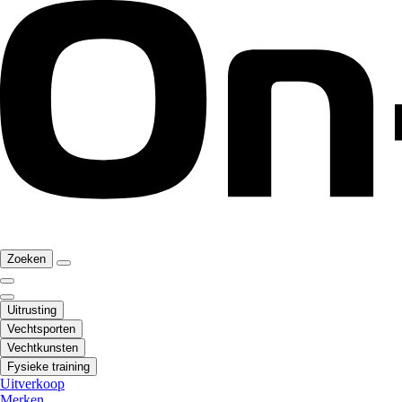
Zoeken
Uitrusting
Vechtsporten
Vechtkunsten
Fysieke training
Uitverkoop
Merken