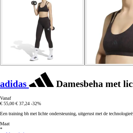
adidas
Damesbeha met lic
Vanaf
€ 55,00
€ 37,24
-32%
Een training bh met lichte ondersteuning, uitgerust met de technologi
Maat
*