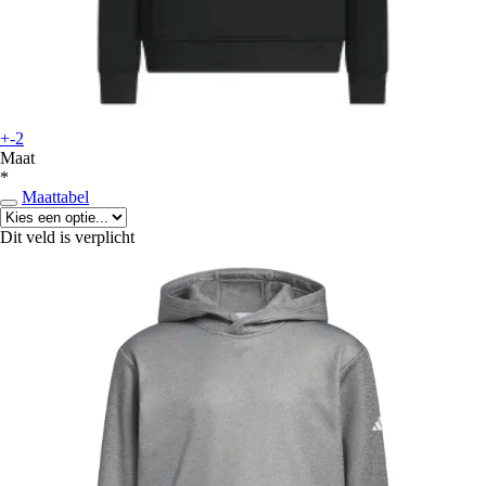
+-2
Maat
*
Maattabel
Dit veld is verplicht