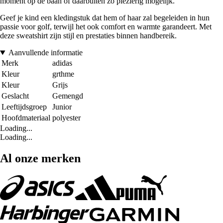
moment op de baan of daarbuiten zo plezierig mogelijk.
Geef je kind een kledingstuk dat hem of haar zal begeleiden in hun
passie voor golf, terwijl het ook comfort en warmte garandeert. Met
deze sweatshirt zijn stijl en prestaties binnen handbereik.
Aanvullende informatie
Merk
adidas
Kleur
grthme
Kleur
Grijs
Geslacht
Gemengd
Leeftijdsgroep
Junior
Hoofdmateriaal
polyester
Loading...
Loading...
Al onze merken