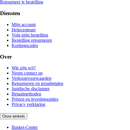
Retourneer je bestelling
Diensten
Mijn account
Helpcentrum
Volg mijn bestelling
Bestelling retourneren
Kortingscodes
Over
Wie zijn wij?
Neem contact op
Verkoopvoorwaarden
Retourneren en terugbetalen
Juridische disclaimer
Betaalmethoden
Prijzen en leveringsopties
Privacy verklaring
Onze winkels
Basket-Center