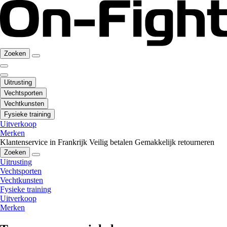
Zoeken
Uitrusting
Vechtsporten
Vechtkunsten
Fysieke training
Uitverkoop
Merken
Klantenservice in Frankrijk
Veilig betalen
Gemakkelijk retourneren
Zoeken
Uitrusting
Vechtsporten
Vechtkunsten
Fysieke training
Uitverkoop
Merken