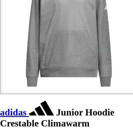
adidas
Junior Hoodie
Crestable Climawarm