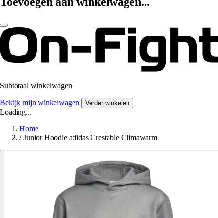
Toevoegen aan winkelwagen...
Subtotaal winkelwagen
Bekijk mijn winkelwagen
Verder winkelen
Loading...
Home
/
Junior Hoodie adidas Crestable Climawarm