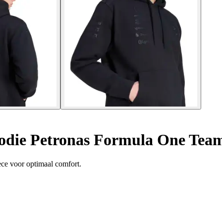
ie Petronas Formula One Team
ece voor optimaal comfort.