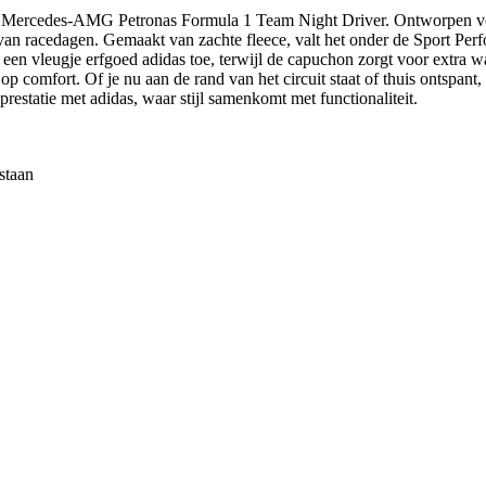
 van Mercedes-AMG Petronas Formula 1 Team Night Driver. Ontworpen voo
 van racedagen. Gemaakt van zachte fleece, valt het onder de Sport Perf
een vleugje erfgoed adidas toe, terwijl de capuchon zorgt voor extra w
op comfort. Of je nu aan de rand van het circuit staat of thuis ontspant
tatie met adidas, waar stijl samenkomt met functionaliteit.
staan