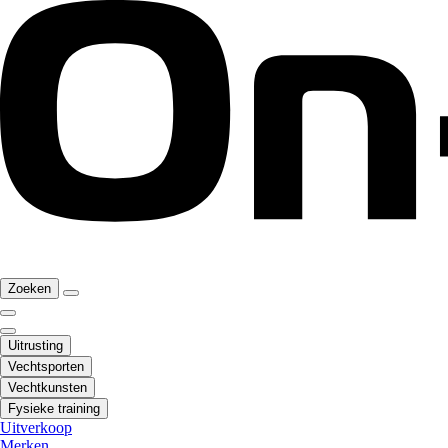
Zoeken
Uitrusting
Vechtsporten
Vechtkunsten
Fysieke training
Uitverkoop
Merken