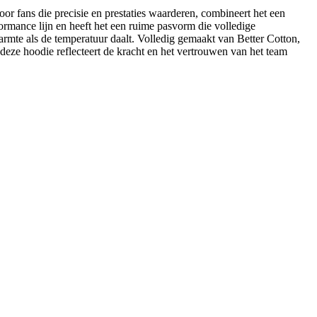
r fans die precisie en prestaties waarderen, combineert het een
ormance lijn en heeft het een ruime pasvorm die volledige
armte als de temperatuur daalt. Volledig gemaakt van Better Cotton,
, deze hoodie reflecteert de kracht en het vertrouwen van het team