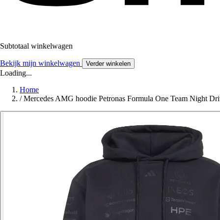
Subtotaal winkelwagen
Bekijk mijn winkelwagen
Verder winkelen
Loading...
Home
/
Mercedes AMG hoodie Petronas Formula One Team Night Dri