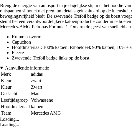
Breng de energie van autosport in je dagelijkse stijl met het hoodie
ontspannen silhouet met premium details geïnspireerd op de intensiteit
bewegingsvrijheid biedt. De zwevende Trefoil badge op de borst voegt 
steunt het een verantwoordelijkere katoenproductie zonder in te boeten 
Mercedes-AMG Petronas Formula 1. Omarm de geest van snelheid en pres
Ruime pasvorm
Capuchon
Hoofdmateriaal: 100% katoen; Ribbeldeel: 90% katoen, 10% ela
Fleece
Zwevende Trefoil badge links op de borst
Aanvullende informatie
Merk
adidas
Kleur
zwart
Kleur
Zwart
Geslacht
Man
Leeftijdsgroep
Volwassene
Hoofdmateriaal
katoen
Team
Mercedes AMG
Loading...
Loading...