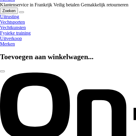
Klantenservice in Frankrijk
Veilig betalen
Gemakkelijk retourneren
Zoeken
Uitrusting
Vechtsporten
Vechtkunsten
Fysieke training
Uitverkoop
Merken
Toevoegen aan winkelwagen...