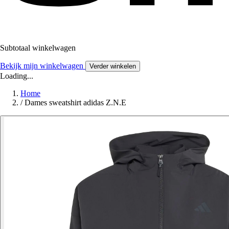
Subtotaal winkelwagen
Bekijk mijn winkelwagen
Verder winkelen
Loading...
Home
/
Dames sweatshirt adidas Z.N.E