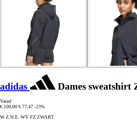
adidas
Dames sweatshirt 
Vanaf
€ 100,00
€ 77,47
-23%
W Z.N.E. WV FZ ZWART