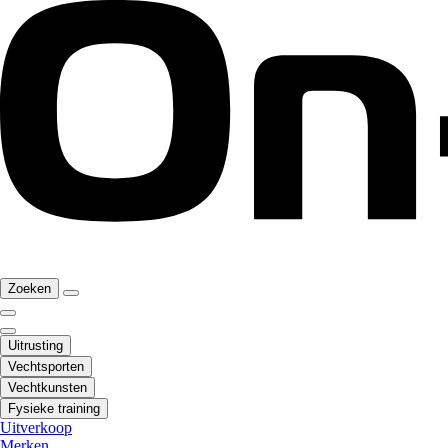
Zoeken
Uitrusting
Vechtsporten
Vechtkunsten
Fysieke training
Uitverkoop
Merken