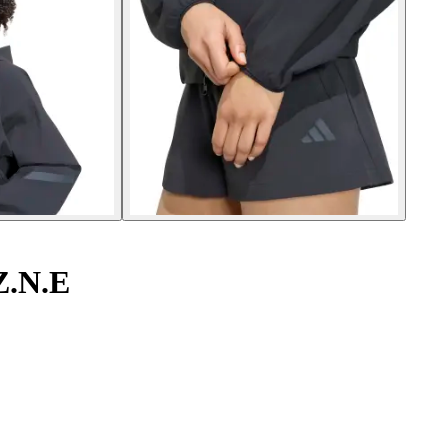
Z.N.E