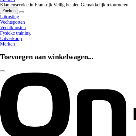
Klantenservice in Frankrijk
Veilig betalen
Gemakkelijk retourneren
Zoeken
Uitrusting
Vechtsporten
Vechtkunsten
Fysieke training
Uitverkoop
Merken
Toevoegen aan winkelwagen...