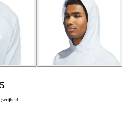
5
svrijheid.