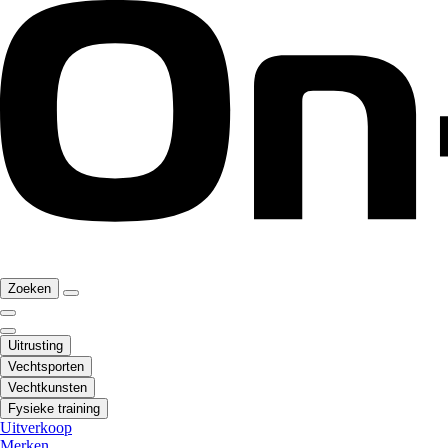
Zoeken
Uitrusting
Vechtsporten
Vechtkunsten
Fysieke training
Uitverkoop
Merken