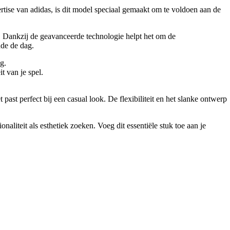
rtise van adidas, is dit model speciaal gemaakt om te voldoen aan de
 Dankzij de geavanceerde technologie helpt het om de
nde de dag.
g.
t van je spel.
past perfect bij een casual look. De flexibiliteit en het slanke ontwerp
aliteit als esthetiek zoeken. Voeg dit essentiële stuk toe aan je