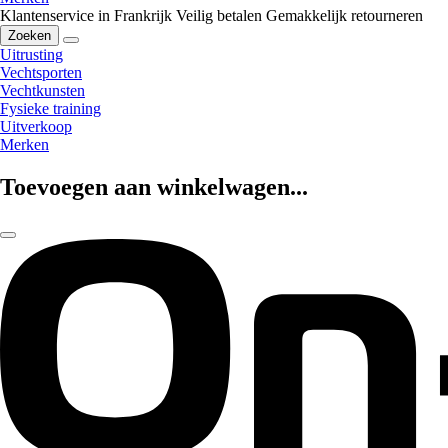
Klantenservice in Frankrijk
Veilig betalen
Gemakkelijk retourneren
Zoeken
Uitrusting
Vechtsporten
Vechtkunsten
Fysieke training
Uitverkoop
Merken
Toevoegen aan winkelwagen...