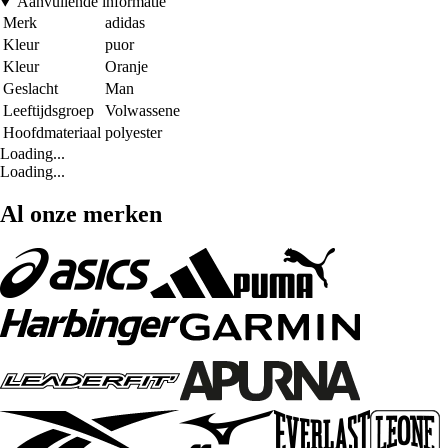
Aanvullende informatie
Merk
adidas
Kleur
puor
Kleur
Oranje
Geslacht
Man
Leeftijdsgroep
Volwassene
Hoofdmateriaal
polyester
Loading...
Loading...
Al onze merken