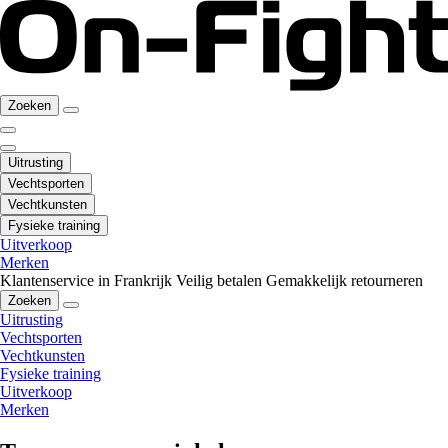
Zoeken
Uitrusting
Vechtsporten
Vechtkunsten
Fysieke training
Uitverkoop
Merken
Klantenservice in Frankrijk
Veilig betalen
Gemakkelijk retourneren
Zoeken
Uitrusting
Vechtsporten
Vechtkunsten
Fysieke training
Uitverkoop
Merken