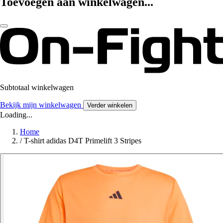
Toevoegen aan winkelwagen...
Subtotaal winkelwagen
Bekijk mijn winkelwagen
Verder winkelen
Loading...
Home
/
T-shirt adidas D4T Primelift 3 Stripes