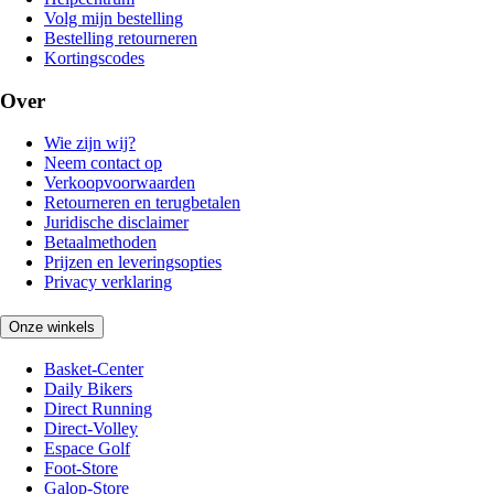
Volg mijn bestelling
Bestelling retourneren
Kortingscodes
Over
Wie zijn wij?
Neem contact op
Verkoopvoorwaarden
Retourneren en terugbetalen
Juridische disclaimer
Betaalmethoden
Prijzen en leveringsopties
Privacy verklaring
Onze winkels
Basket-Center
Daily Bikers
Direct Running
Direct-Volley
Espace Golf
Foot-Store
Galop-Store