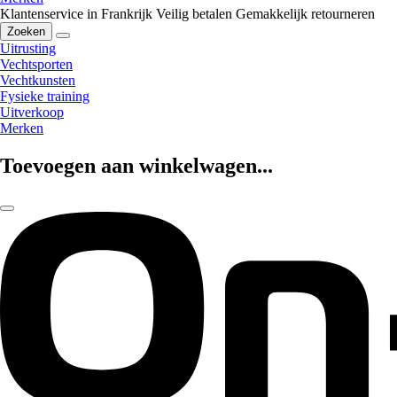
Klantenservice in Frankrijk
Veilig betalen
Gemakkelijk retourneren
Zoeken
Uitrusting
Vechtsporten
Vechtkunsten
Fysieke training
Uitverkoop
Merken
Toevoegen aan winkelwagen...