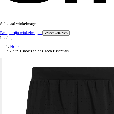
Subtotaal winkelwagen
Bekijk mijn winkelwagen
Verder winkelen
Loading...
Home
/
2 in 1 shorts adidas Tech Essentials