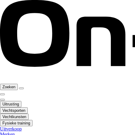
Zoeken
Uitrusting
Vechtsporten
Vechtkunsten
Fysieke training
Uitverkoop
Merken