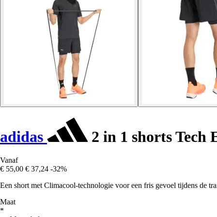
adidas
2 in 1 shorts Tech E
Vanaf
€ 55,00
€ 37,24
-32%
Een short met Climacool-technologie voor een fris gevoel tijdens de tra
Maat
*