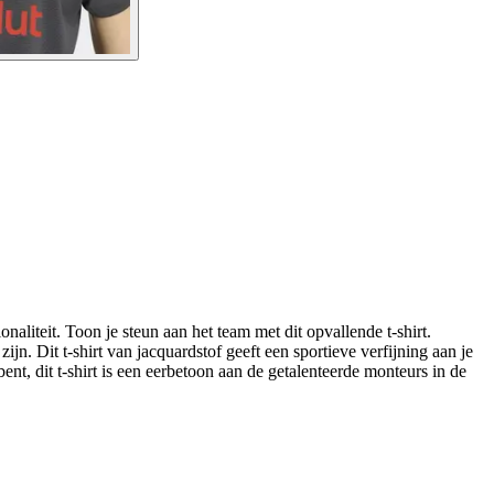
aliteit. Toon je steun aan het team met dit opvallende t-shirt.
n. Dit t-shirt van jacquardstof geeft een sportieve verfijning aan je
ent, dit t-shirt is een eerbetoon aan de getalenteerde monteurs in de