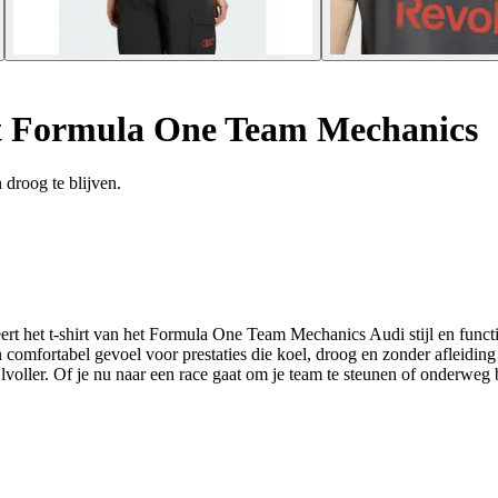
t Formula One Team Mechanics
 droog te blijven.
t het t-shirt van het Formula One Team Mechanics Audi stijl en function
fortabel gevoel voor prestaties die koel, droog en zonder afleiding zij
lvoller. Of je nu naar een race gaat om je team te steunen of onderweg b