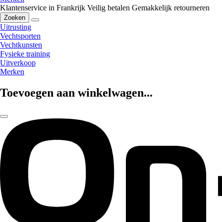
Klantenservice in Frankrijk
Veilig betalen
Gemakkelijk retourneren
Zoeken
Uitrusting
Vechtsporten
Vechtkunsten
Fysieke training
Uitverkoop
Merken
Toevoegen aan winkelwagen...