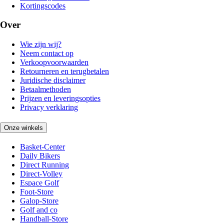
Kortingscodes
Over
Wie zijn wij?
Neem contact op
Verkoopvoorwaarden
Retourneren en terugbetalen
Juridische disclaimer
Betaalmethoden
Prijzen en leveringsopties
Privacy verklaring
Onze winkels
Basket-Center
Daily Bikers
Direct Running
Direct-Volley
Espace Golf
Foot-Store
Galop-Store
Golf and co
Handball-Store