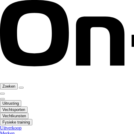
Zoeken
Uitrusting
Vechtsporten
Vechtkunsten
Fysieke training
Uitverkoop
Merken