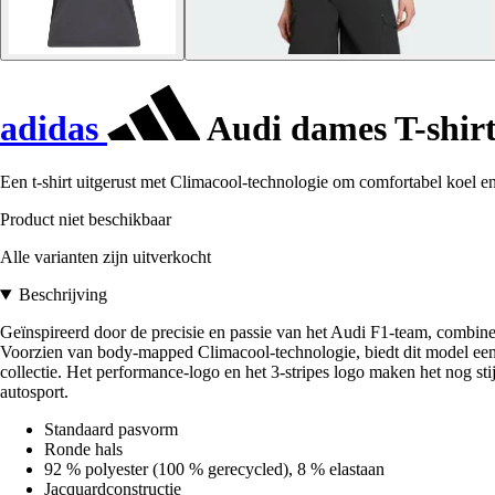
adidas
Audi dames T-shir
Een t-shirt uitgerust met Climacool-technologie om comfortabel koel en
Product niet beschikbaar
Alle varianten zijn uitverkocht
Beschrijving
Geïnspireerd door de precisie en passie van het Audi F1-team, combineer
Voorzien van body-mapped Climacool-technologie, biedt dit model een com
collectie. Het performance-logo en het 3-stripes logo maken het nog stij
autosport.
Standaard pasvorm
Ronde hals
92 % polyester (100 % gerecycled), 8 % elastaan
Jacquardconstructie