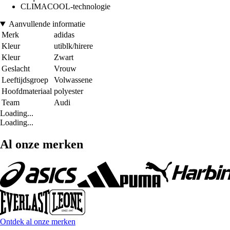
CLIMACOOL-technologie
Aanvullende informatie
Merk
adidas
Kleur
utiblk/hirere
Kleur
Zwart
Geslacht
Vrouw
Leeftijdsgroep
Volwassene
Hoofdmateriaal
polyester
Team
Audi
Loading...
Loading...
Al onze merken
Ontdek al onze merken