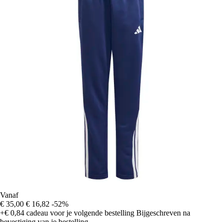
Vanaf
€ 35,00
€ 16,82
-52%
+€ 0,84
cadeau voor je volgende bestelling
Bijgeschreven na
bevestiging van je bestelling