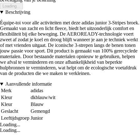
Loading...
Beschrijving
Équipe-toi voor alle activiteiten met deze adidas junior 3-Stripes broek.
Gemaakt van zacht en licht fleece, biedt het uitzonderlijk comfort en
flexibiliteit bij elke beweging. De AEROREADY-technologie voert
zweet af zodat je koel en droog blijft wanneer je aan je techniek werkt
of met vrienden uitgaat. De iconische 3-strepen langs de benen tonen
jouw passie voor sport. Dit product is gemaakt van 100% gerecyclede
materialen. Door bestaande materialen opnieuw te gebruiken, helpen
we afval te verminderen en onze afhankelijkheid van beperkte
hulpbronnen te verminderen, wat helpt om de ecologische voetafdruk
van de producten die we maken te verkleinen.
Aanvullende informatie
Merk
adidas
Kleur
dkblauw/wit
Kleur
Blauw
Geslacht
Gemengd
Leeftijdsgroep
Junior
Loading...
Loading...