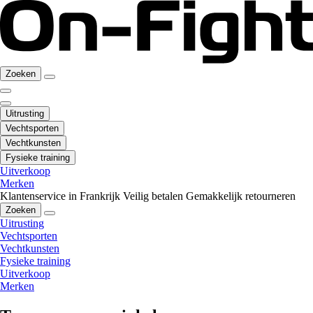
Zoeken
Uitrusting
Vechtsporten
Vechtkunsten
Fysieke training
Uitverkoop
Merken
Klantenservice in Frankrijk
Veilig betalen
Gemakkelijk retourneren
Zoeken
Uitrusting
Vechtsporten
Vechtkunsten
Fysieke training
Uitverkoop
Merken