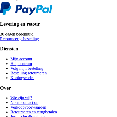
Levering en retour
30 dagen bedenktijd
Retourneer je bestelling
Diensten
Mijn account
Helpcentrum
Volg mijn bestelling
Bestelling retourneren
Kortingscodes
Over
Wie zijn wij?
Neem contact op
Verkoopvoorwaarden
Retourneren en terugbetalen
Juridische disclaimer