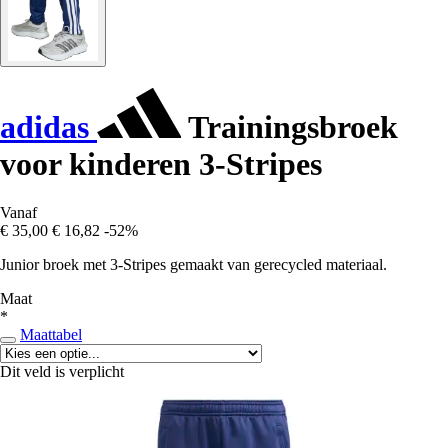
adidas
Trainingsbroek
voor kinderen 3-Stripes
Vanaf
€ 35,00
€ 16,82
-52%
Junior broek met 3-Stripes gemaakt van gerecycled materiaal.
Maat
*
Maattabel
Dit veld is verplicht