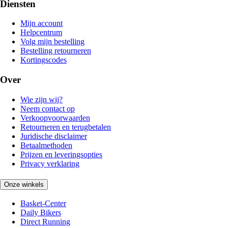
Diensten
Mijn account
Helpcentrum
Volg mijn bestelling
Bestelling retourneren
Kortingscodes
Over
Wie zijn wij?
Neem contact op
Verkoopvoorwaarden
Retourneren en terugbetalen
Juridische disclaimer
Betaalmethoden
Prijzen en leveringsopties
Privacy verklaring
Onze winkels
Basket-Center
Daily Bikers
Direct Running