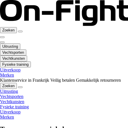
Zoeken
Uitrusting
Vechtsporten
Vechtkunsten
Fysieke training
Uitverkoop
Merken
Klantenservice in Frankrijk
Veilig betalen
Gemakkelijk retourneren
Zoeken
Uitrusting
Vechtsporten
Vechtkunsten
Fysieke training
Uitverkoop
Merken