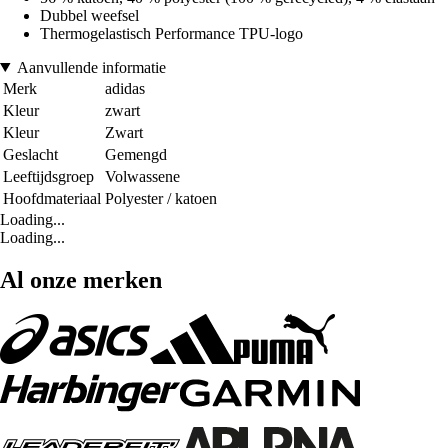
Dubbel weefsel
Thermogelastisch Performance TPU-logo
Aanvullende informatie
Merk
adidas
Kleur
zwart
Kleur
Zwart
Geslacht
Gemengd
Leeftijdsgroep
Volwassene
Hoofdmateriaal
Polyester / katoen
Loading...
Loading...
Al onze merken