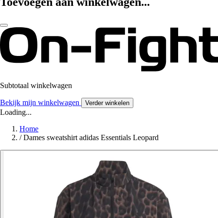
Toevoegen aan winkelwagen...
Subtotaal winkelwagen
Bekijk mijn winkelwagen
Verder winkelen
Loading...
Home
/
Dames sweatshirt adidas Essentials Leopard