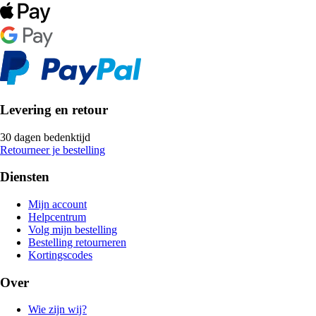
Levering en retour
30 dagen bedenktijd
Retourneer je bestelling
Diensten
Mijn account
Helpcentrum
Volg mijn bestelling
Bestelling retourneren
Kortingscodes
Over
Wie zijn wij?