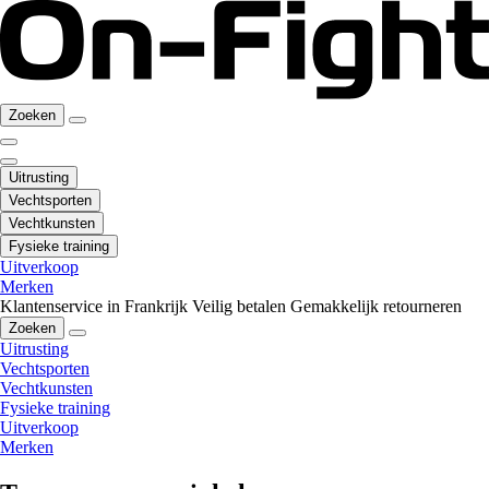
Zoeken
Uitrusting
Vechtsporten
Vechtkunsten
Fysieke training
Uitverkoop
Merken
Klantenservice in Frankrijk
Veilig betalen
Gemakkelijk retourneren
Zoeken
Uitrusting
Vechtsporten
Vechtkunsten
Fysieke training
Uitverkoop
Merken