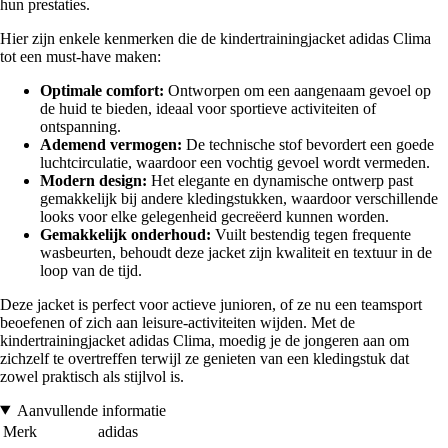
hun prestaties.
Hier zijn enkele kenmerken die de kindertrainingjacket adidas Clima
tot een must-have maken:
Optimale comfort:
Ontworpen om een aangenaam gevoel op
de huid te bieden, ideaal voor sportieve activiteiten of
ontspanning.
Ademend vermogen:
De technische stof bevordert een goede
luchtcirculatie, waardoor een vochtig gevoel wordt vermeden.
Modern design:
Het elegante en dynamische ontwerp past
gemakkelijk bij andere kledingstukken, waardoor verschillende
looks voor elke gelegenheid gecreëerd kunnen worden.
Gemakkelijk onderhoud:
Vuilt bestendig tegen frequente
wasbeurten, behoudt deze jacket zijn kwaliteit en textuur in de
loop van de tijd.
Deze jacket is perfect voor actieve junioren, of ze nu een teamsport
beoefenen of zich aan leisure-activiteiten wijden. Met de
kindertrainingjacket adidas Clima, moedig je de jongeren aan om
zichzelf te overtreffen terwijl ze genieten van een kledingstuk dat
zowel praktisch als stijlvol is.
Aanvullende informatie
Merk
adidas