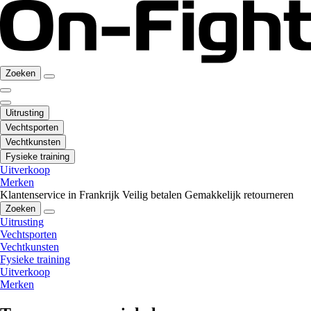
Zoeken
Uitrusting
Vechtsporten
Vechtkunsten
Fysieke training
Uitverkoop
Merken
Klantenservice in Frankrijk
Veilig betalen
Gemakkelijk retourneren
Zoeken
Uitrusting
Vechtsporten
Vechtkunsten
Fysieke training
Uitverkoop
Merken