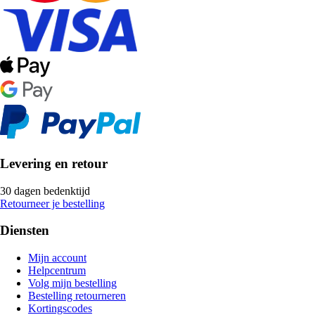
Levering en retour
30 dagen bedenktijd
Retourneer je bestelling
Diensten
Mijn account
Helpcentrum
Volg mijn bestelling
Bestelling retourneren
Kortingscodes