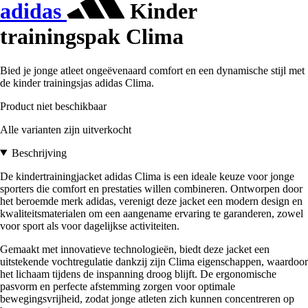
adidas
Kinder
trainingspak Clima
Bied je jonge atleet ongeëvenaard comfort en een dynamische stijl met
de kinder trainingsjas adidas Clima.
Product niet beschikbaar
Alle varianten zijn uitverkocht
Beschrijving
De kindertrainingjacket adidas Clima is een ideale keuze voor jonge
sporters die comfort en prestaties willen combineren. Ontworpen door
het beroemde merk adidas, verenigt deze jacket een modern design en
kwaliteitsmaterialen om een aangename ervaring te garanderen, zowel
voor sport als voor dagelijkse activiteiten.
Gemaakt met innovatieve technologieën, biedt deze jacket een
uitstekende vochtregulatie dankzij zijn Clima eigenschappen, waardoor
het lichaam tijdens de inspanning droog blijft. De ergonomische
pasvorm en perfecte afstemming zorgen voor optimale
bewegingsvrijheid, zodat jonge atleten zich kunnen concentreren op