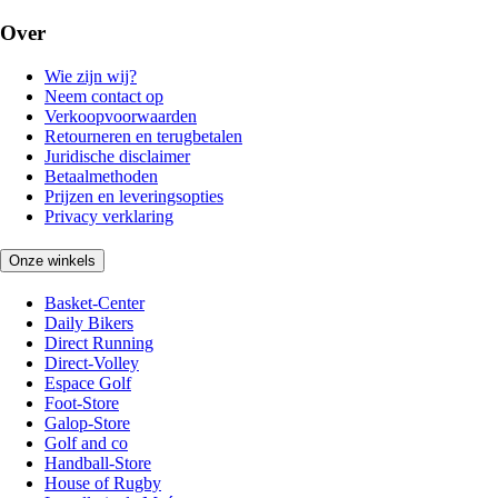
Over
Wie zijn wij?
Neem contact op
Verkoopvoorwaarden
Retourneren en terugbetalen
Juridische disclaimer
Betaalmethoden
Prijzen en leveringsopties
Privacy verklaring
Onze winkels
Basket-Center
Daily Bikers
Direct Running
Direct-Volley
Espace Golf
Foot-Store
Galop-Store
Golf and co
Handball-Store
House of Rugby