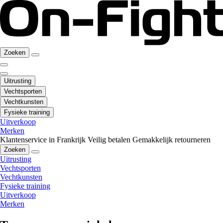
Zoeken
Uitrusting
Vechtsporten
Vechtkunsten
Fysieke training
Uitverkoop
Merken
Klantenservice in Frankrijk
Veilig betalen
Gemakkelijk retourneren
Zoeken
Uitrusting
Vechtsporten
Vechtkunsten
Fysieke training
Uitverkoop
Merken