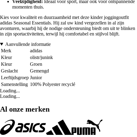
Veelzijdigheid:
Ideaal voor sport, maar ook voor ontspannende
momenten thuis.
Kies voor kwaliteit en duurzaamheid met deze kinder joggingoutfit
adidas Seasonal Essentials. Hij zal uw kind vergezellen in al zijn
avonturen, waarbij hij de nodige ondersteuning biedt om uit te blinken
in zijn sportactiviteiten, terwijl hij comfortabel en stijlvol blijft.
Aanvullende informatie
Merk
adidas
Kleur
olistr/junink
Kleur
Groen
Geslacht
Gemengd
Leeftijdsgroep
Junior
Samenstelling
100% Polyester recyclé
Loading...
Loading...
Al onze merken