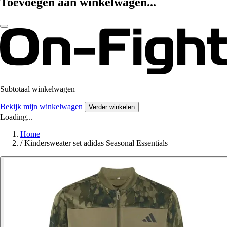
Toevoegen aan winkelwagen...
Subtotaal winkelwagen
Bekijk mijn winkelwagen
Verder winkelen
Loading...
Home
/
Kindersweater set adidas Seasonal Essentials