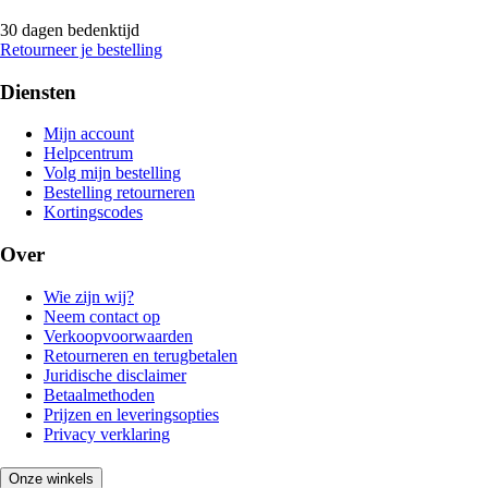
30 dagen bedenktijd
Retourneer je bestelling
Diensten
Mijn account
Helpcentrum
Volg mijn bestelling
Bestelling retourneren
Kortingscodes
Over
Wie zijn wij?
Neem contact op
Verkoopvoorwaarden
Retourneren en terugbetalen
Juridische disclaimer
Betaalmethoden
Prijzen en leveringsopties
Privacy verklaring
Onze winkels