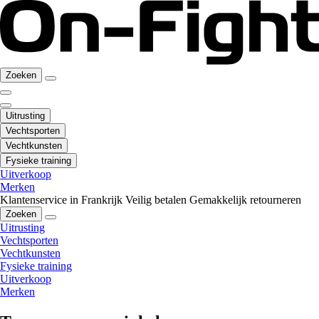
Zoeken
Uitrusting
Vechtsporten
Vechtkunsten
Fysieke training
Uitverkoop
Merken
Klantenservice in Frankrijk
Veilig betalen
Gemakkelijk retourneren
Zoeken
Uitrusting
Vechtsporten
Vechtkunsten
Fysieke training
Uitverkoop
Merken