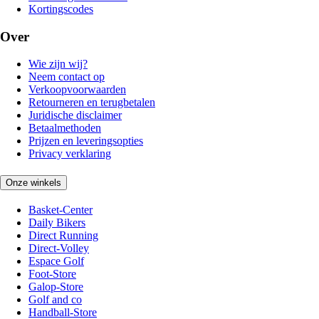
Kortingscodes
Over
Wie zijn wij?
Neem contact op
Verkoopvoorwaarden
Retourneren en terugbetalen
Juridische disclaimer
Betaalmethoden
Prijzen en leveringsopties
Privacy verklaring
Onze winkels
Basket-Center
Daily Bikers
Direct Running
Direct-Volley
Espace Golf
Foot-Store
Galop-Store
Golf and co
Handball-Store