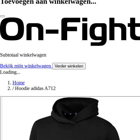
Toevoegen aan winkelwagen...
Subtotaal winkelwagen
Bekijk mijn winkelwagen
Verder winkelen
Loading...
Home
/
Hoodie adidas A712