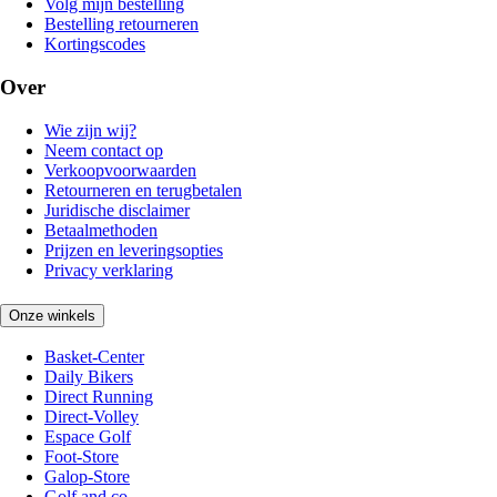
Volg mijn bestelling
Bestelling retourneren
Kortingscodes
Over
Wie zijn wij?
Neem contact op
Verkoopvoorwaarden
Retourneren en terugbetalen
Juridische disclaimer
Betaalmethoden
Prijzen en leveringsopties
Privacy verklaring
Onze winkels
Basket-Center
Daily Bikers
Direct Running
Direct-Volley
Espace Golf
Foot-Store
Galop-Store
Golf and co