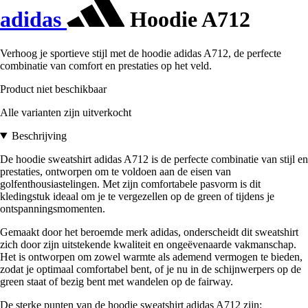
adidas
Hoodie A712
Verhoog je sportieve stijl met de hoodie adidas A712, de perfecte
combinatie van comfort en prestaties op het veld.
Product niet beschikbaar
Alle varianten zijn uitverkocht
Beschrijving
De hoodie sweatshirt adidas A712 is de perfecte combinatie van stijl en
prestaties, ontworpen om te voldoen aan de eisen van
golfenthousiastelingen. Met zijn comfortabele pasvorm is dit
kledingstuk ideaal om je te vergezellen op de green of tijdens je
ontspanningsmomenten.
Gemaakt door het beroemde merk adidas, onderscheidt dit sweatshirt
zich door zijn uitstekende kwaliteit en ongeëvenaarde vakmanschap.
Het is ontworpen om zowel warmte als ademend vermogen te bieden,
zodat je optimaal comfortabel bent, of je nu in de schijnwerpers op de
green staat of bezig bent met wandelen op de fairway.
De sterke punten van de hoodie sweatshirt adidas A712 zijn: