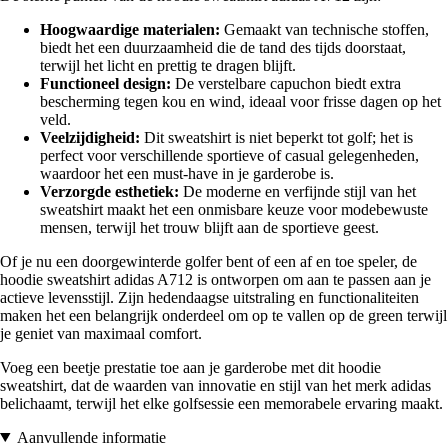
Hoogwaardige materialen:
Gemaakt van technische stoffen,
biedt het een duurzaamheid die de tand des tijds doorstaat,
terwijl het licht en prettig te dragen blijft.
Functioneel design:
De verstelbare capuchon biedt extra
bescherming tegen kou en wind, ideaal voor frisse dagen op het
veld.
Veelzijdigheid:
Dit sweatshirt is niet beperkt tot golf; het is
perfect voor verschillende sportieve of casual gelegenheden,
waardoor het een must-have in je garderobe is.
Verzorgde esthetiek:
De moderne en verfijnde stijl van het
sweatshirt maakt het een onmisbare keuze voor modebewuste
mensen, terwijl het trouw blijft aan de sportieve geest.
Of je nu een doorgewinterde golfer bent of een af en toe speler, de
hoodie sweatshirt adidas A712 is ontworpen om aan te passen aan je
actieve levensstijl. Zijn hedendaagse uitstraling en functionaliteiten
maken het een belangrijk onderdeel om op te vallen op de green terwijl
je geniet van maximaal comfort.
Voeg een beetje prestatie toe aan je garderobe met dit hoodie
sweatshirt, dat de waarden van innovatie en stijl van het merk adidas
belichaamt, terwijl het elke golfsessie een memorabele ervaring maakt.
Aanvullende informatie