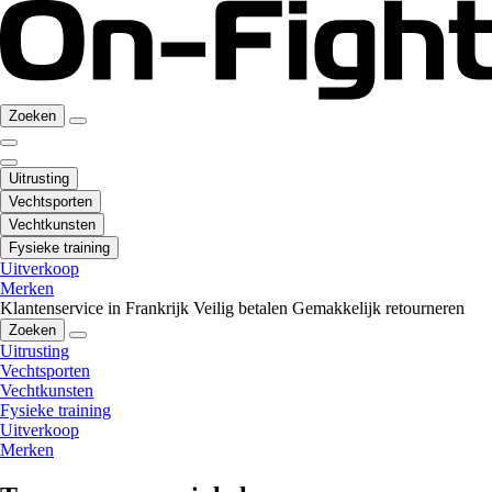
Zoeken
Uitrusting
Vechtsporten
Vechtkunsten
Fysieke training
Uitverkoop
Merken
Klantenservice in Frankrijk
Veilig betalen
Gemakkelijk retourneren
Zoeken
Uitrusting
Vechtsporten
Vechtkunsten
Fysieke training
Uitverkoop
Merken