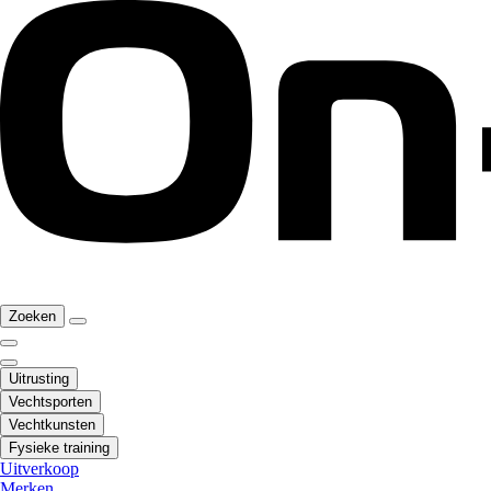
Zoeken
Uitrusting
Vechtsporten
Vechtkunsten
Fysieke training
Uitverkoop
Merken