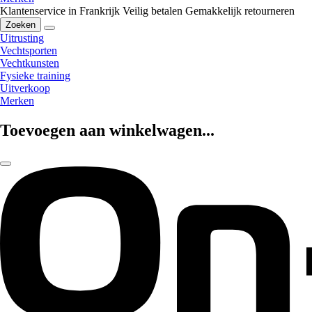
Klantenservice in Frankrijk
Veilig betalen
Gemakkelijk retourneren
Zoeken
Uitrusting
Vechtsporten
Vechtkunsten
Fysieke training
Uitverkoop
Merken
Toevoegen aan winkelwagen...