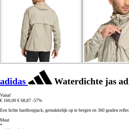
adidas
Waterdichte jas ad
Vanaf
€ 160,00
€ 68,87
-57%
Een lichte hardloopjack, gemakkelijk op te bergen en 360 graden reflec
Maat
*