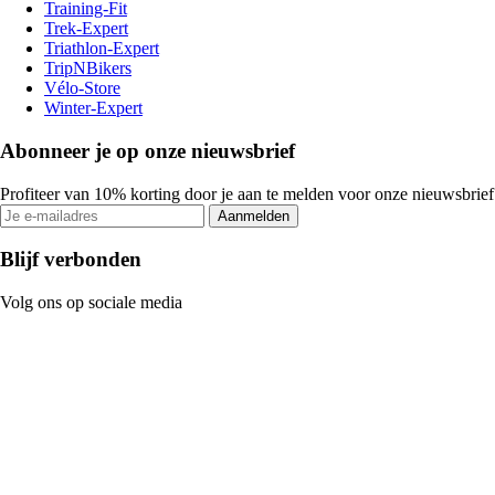
Training-Fit
Trek-Expert
Triathlon-Expert
TripNBikers
Vélo-Store
Winter-Expert
Abonneer je op onze nieuwsbrief
Profiteer van 10% korting door je aan te melden voor onze nieuwsbrief
Aanmelden
Blijf verbonden
Volg ons op sociale media