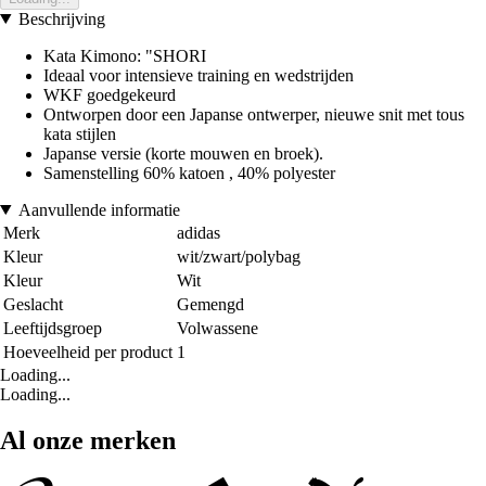
Beschrijving
Kata Kimono: "SHORI
Ideaal voor intensieve training en wedstrijden
WKF goedgekeurd
Ontworpen door een Japanse ontwerper, nieuwe snit met tous
kata stijlen
Japanse versie (korte mouwen en broek).
Samenstelling 60% katoen , 40% polyester
Aanvullende informatie
Merk
adidas
Kleur
wit/zwart/polybag
Kleur
Wit
Geslacht
Gemengd
Leeftijdsgroep
Volwassene
Hoeveelheid per product
1
Loading...
Loading...
Al onze merken