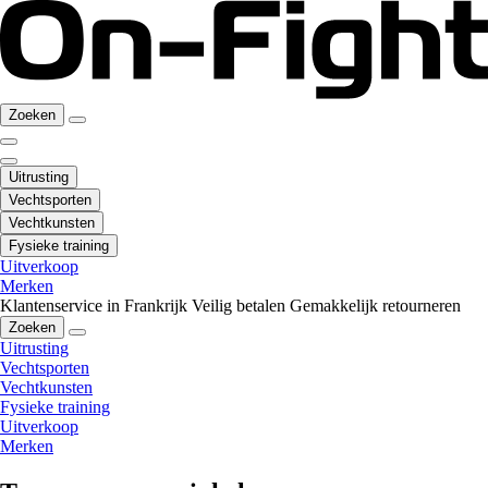
Zoeken
Uitrusting
Vechtsporten
Vechtkunsten
Fysieke training
Uitverkoop
Merken
Klantenservice in Frankrijk
Veilig betalen
Gemakkelijk retourneren
Zoeken
Uitrusting
Vechtsporten
Vechtkunsten
Fysieke training
Uitverkoop
Merken