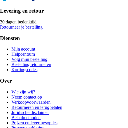
Levering en retour
30 dagen bedenktijd
Retourneer je bestelling
Diensten
Mijn account
Helpcentrum
Volg mijn bestelling
Bestelling retourneren
Kortingscodes
Over
Wie zijn wij?
Neem contact op
Verkoopvoorwaarden
Retourneren en terugbetalen
Juridische disclaimer
Betaalmethoden
Prijzen en leveringsopties
Privacy verklaring