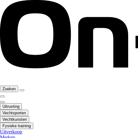
Zoeken
Uitrusting
Vechtsporten
Vechtkunsten
Fysieke training
Uitverkoop
Merken