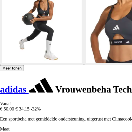
Meer tonen
adidas
Vrouwenbeha Techf
Vanaf
€ 50,00
€ 34,15
-32%
Een sportbeha met gemiddelde ondersteuning, uitgerust met Climacool-
Maat