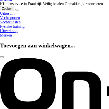
Klantenservice in Frankrijk
Veilig betalen
Gemakkelijk retourneren
Zoeken
Uitrusting
Vechtsporten
Vechtkunsten
Fysieke training
Uitverkoop
Merken
Toevoegen aan winkelwagen...