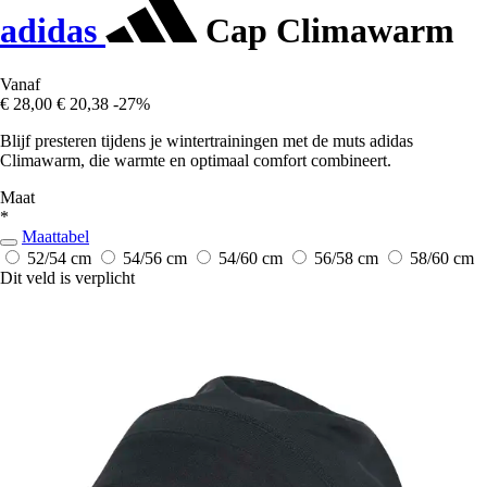
adidas
Cap Climawarm
Vanaf
€ 28,00
€ 20,38
-27%
Blijf presteren tijdens je wintertrainingen met de muts adidas
Climawarm, die warmte en optimaal comfort combineert.
Maat
*
Maattabel
52/54 cm
54/56 cm
54/60 cm
56/58 cm
58/60 cm
Dit veld is verplicht