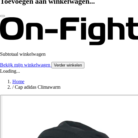
Toevoegen aan winkelwagen...
Subtotaal winkelwagen
Bekijk mijn winkelwagen
Verder winkelen
Loading...
Home
/
Cap adidas Climawarm