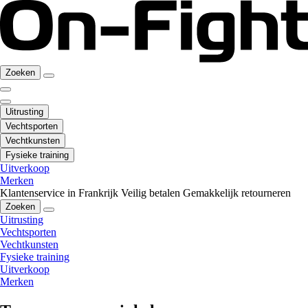
Zoeken
Uitrusting
Vechtsporten
Vechtkunsten
Fysieke training
Uitverkoop
Merken
Klantenservice in Frankrijk
Veilig betalen
Gemakkelijk retourneren
Zoeken
Uitrusting
Vechtsporten
Vechtkunsten
Fysieke training
Uitverkoop
Merken