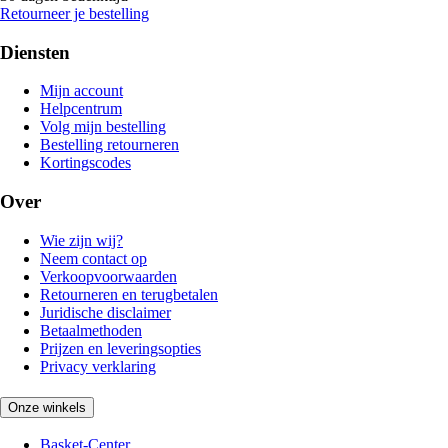
Retourneer je bestelling
Diensten
Mijn account
Helpcentrum
Volg mijn bestelling
Bestelling retourneren
Kortingscodes
Over
Wie zijn wij?
Neem contact op
Verkoopvoorwaarden
Retourneren en terugbetalen
Juridische disclaimer
Betaalmethoden
Prijzen en leveringsopties
Privacy verklaring
Onze winkels
Basket-Center