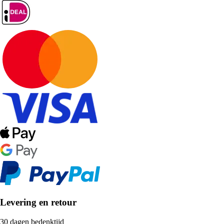
Levering en retour
30 dagen bedenktijd