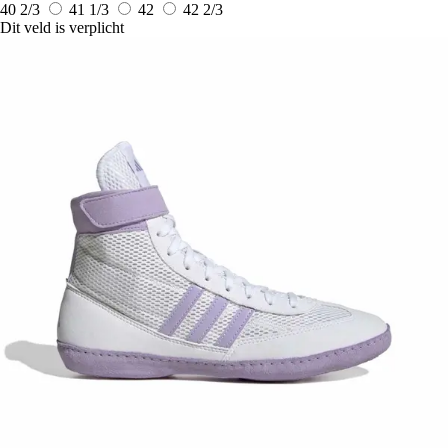
40 2/3
41 1/3
42
42 2/3
Dit veld is verplicht