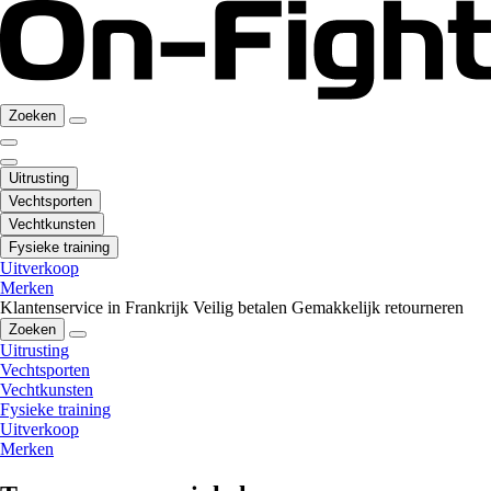
Zoeken
Uitrusting
Vechtsporten
Vechtkunsten
Fysieke training
Uitverkoop
Merken
Klantenservice in Frankrijk
Veilig betalen
Gemakkelijk retourneren
Zoeken
Uitrusting
Vechtsporten
Vechtkunsten
Fysieke training
Uitverkoop
Merken