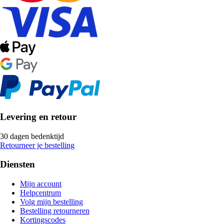
Levering en retour
30 dagen bedenktijd
Retourneer je bestelling
Diensten
Mijn account
Helpcentrum
Volg mijn bestelling
Bestelling retourneren
Kortingscodes