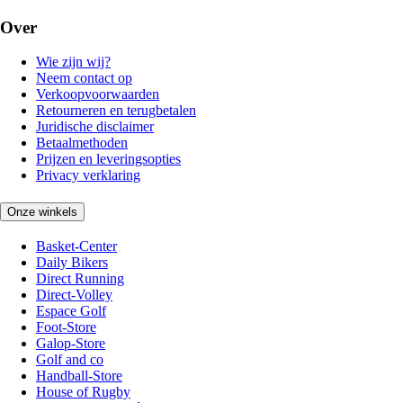
Over
Wie zijn wij?
Neem contact op
Verkoopvoorwaarden
Retourneren en terugbetalen
Juridische disclaimer
Betaalmethoden
Prijzen en leveringsopties
Privacy verklaring
Onze winkels
Basket-Center
Daily Bikers
Direct Running
Direct-Volley
Espace Golf
Foot-Store
Galop-Store
Golf and co
Handball-Store
House of Rugby