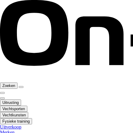
Zoeken
Uitrusting
Vechtsporten
Vechtkunsten
Fysieke training
Uitverkoop
Merken