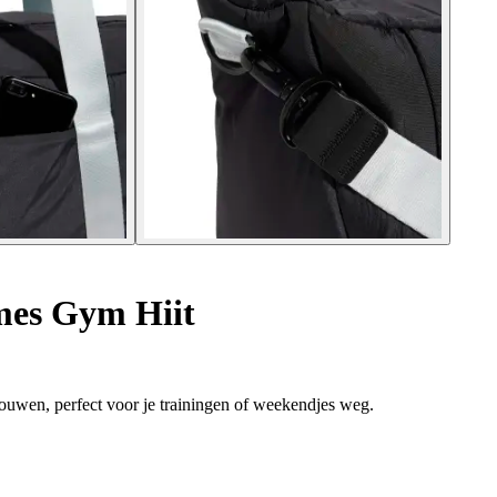
mes Gym Hiit
 vrouwen, perfect voor je trainingen of weekendjes weg.