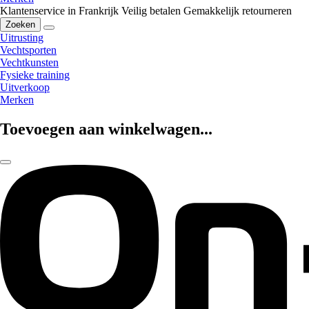
Klantenservice in Frankrijk
Veilig betalen
Gemakkelijk retourneren
Zoeken
Uitrusting
Vechtsporten
Vechtkunsten
Fysieke training
Uitverkoop
Merken
Toevoegen aan winkelwagen...