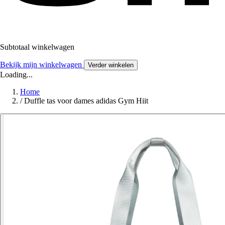
Subtotaal winkelwagen
Bekijk mijn winkelwagen
Verder winkelen
Loading...
Home
/
Duffle tas voor dames adidas Gym Hiit