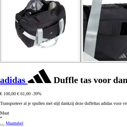
adidas
Duffle tas voor da
€ 100,00
€ 61,00
-39%
Transporteer al je spullen met stijl dankzij deze duffeltas adidas voor
Maat
*
Maattabel