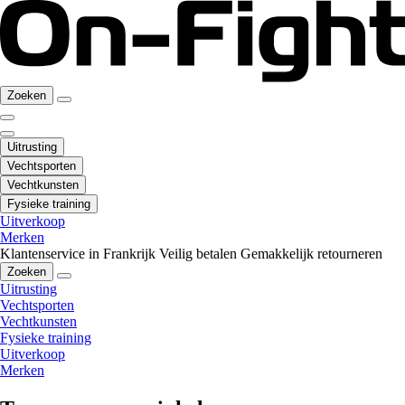
Zoeken
Uitrusting
Vechtsporten
Vechtkunsten
Fysieke training
Uitverkoop
Merken
Klantenservice in Frankrijk
Veilig betalen
Gemakkelijk retourneren
Zoeken
Uitrusting
Vechtsporten
Vechtkunsten
Fysieke training
Uitverkoop
Merken