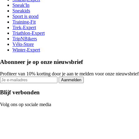
Sneak'In
Sneakids
Sport is good
Training-Fit
Trek-Expert
Triathlon-Expert
TripNBikers
Vélo-Store
Winter-Expert
Abonneer je op onze nieuwsbrief
Profiteer van 10% korting door je aan te melden voor onze nieuwsbrief
Aanmelden
Blijf verbonden
Volg ons op sociale media