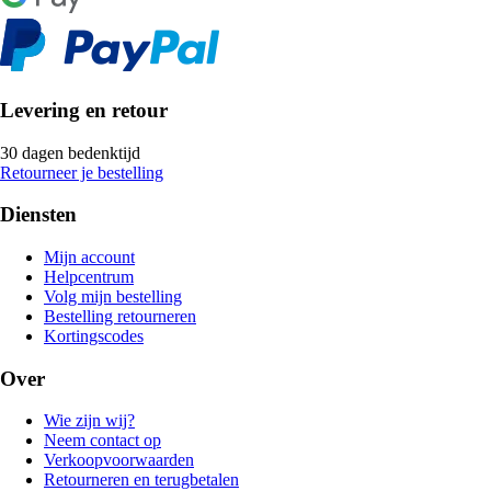
Levering en retour
30 dagen bedenktijd
Retourneer je bestelling
Diensten
Mijn account
Helpcentrum
Volg mijn bestelling
Bestelling retourneren
Kortingscodes
Over
Wie zijn wij?
Neem contact op
Verkoopvoorwaarden
Retourneren en terugbetalen