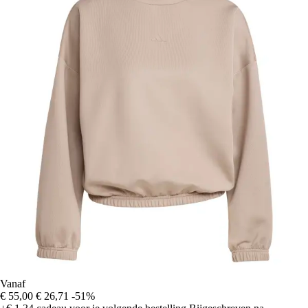
Vanaf
€ 55,00
€ 26,71
-51%