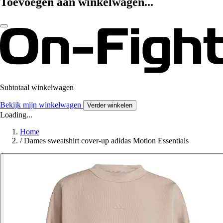
Toevoegen aan winkelwagen...
Subtotaal winkelwagen
Bekijk mijn winkelwagen
Verder winkelen
Loading...
Home
/
Dames sweatshirt cover-up adidas Motion Essentials