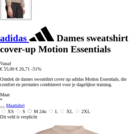
adidas
Dames sweatshirt
cover-up Motion Essentials
Vanaf
€ 55,00
€ 26,71
-51%
Ontdek de dames sweatshirt cover up adidas Motion Essentials, die
comfort en prestaties combineert voor je dagelijkse training.
Maat
*
Maattabel
XS
S
M
24u
L
XL
2XL
Dit veld is verplicht