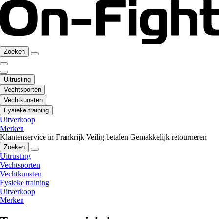
Zoeken
Uitrusting
Vechtsporten
Vechtkunsten
Fysieke training
Uitverkoop
Merken
Klantenservice in Frankrijk
Veilig betalen
Gemakkelijk retourneren
Zoeken
Uitrusting
Vechtsporten
Vechtkunsten
Fysieke training
Uitverkoop
Merken