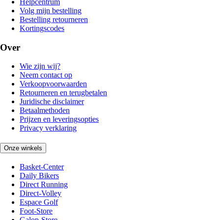
Helpcentrum
Volg mijn bestelling
Bestelling retourneren
Kortingscodes
Over
Wie zijn wij?
Neem contact op
Verkoopvoorwaarden
Retourneren en terugbetalen
Juridische disclaimer
Betaalmethoden
Prijzen en leveringsopties
Privacy verklaring
Onze winkels
Basket-Center
Daily Bikers
Direct Running
Direct-Volley
Espace Golf
Foot-Store
Galop-Store