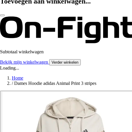
Toevoegen aan winkelwagen...
Subtotaal winkelwagen
Bekijk mijn winkelwagen
Verder winkelen
Loading...
Home
/
Dames Hoodie adidas Animal Print 3 stripes