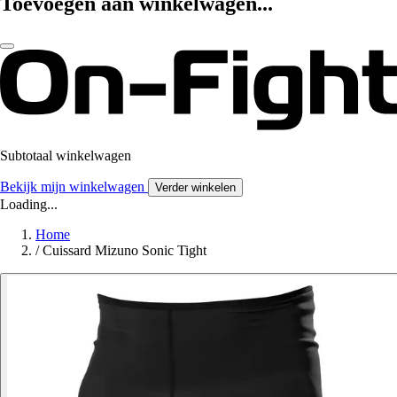
Toevoegen aan winkelwagen...
Subtotaal winkelwagen
Bekijk mijn winkelwagen
Verder winkelen
Loading...
Home
/
Cuissard Mizuno Sonic Tight