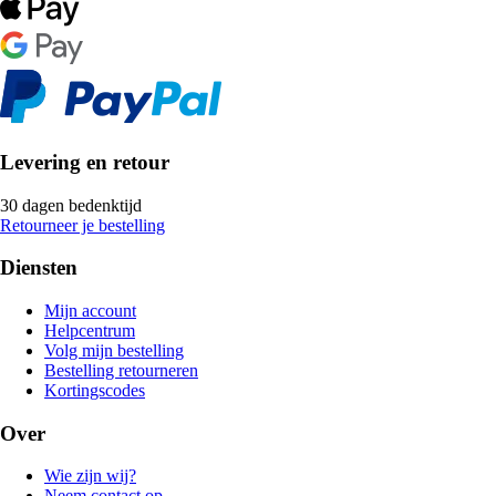
Levering en retour
30 dagen bedenktijd
Retourneer je bestelling
Diensten
Mijn account
Helpcentrum
Volg mijn bestelling
Bestelling retourneren
Kortingscodes
Over
Wie zijn wij?
Neem contact op