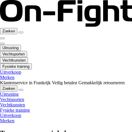
Zoeken
Uitrusting
Vechtsporten
Vechtkunsten
Fysieke training
Uitverkoop
Merken
Klantenservice in Frankrijk
Veilig betalen
Gemakkelijk retourneren
Zoeken
Uitrusting
Vechtsporten
Vechtkunsten
Fysieke training
Uitverkoop
Merken