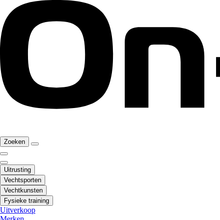
Zoeken
Uitrusting
Vechtsporten
Vechtkunsten
Fysieke training
Uitverkoop
Merken