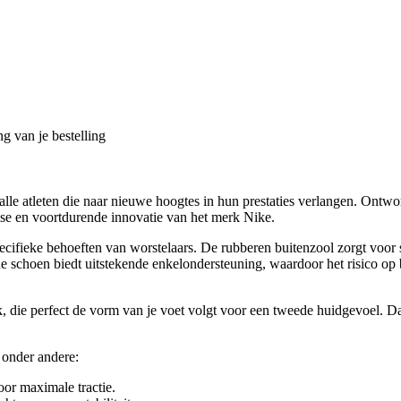
g van je bestelling
alle atleten die naar nieuwe hoogtes in hun prestaties verlangen. Ont
ise en voortdurende innovatie van het merk Nike.
cifieke behoeften van worstelaars. De rubberen buitenzool zorgt voor 
e schoen biedt uitstekende enkelondersteuning, waardoor het risico op 
 die perfect de vorm van je voet volgt voor een tweede huidgevoel. Da
onder andere:
or maximale tractie.