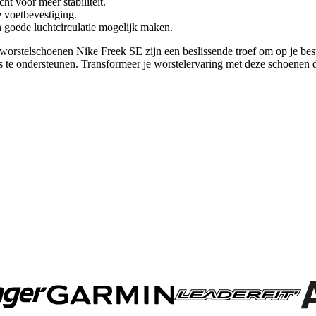
t voor meer stabiliteit.
e voetbevestiging.
goede luchtcirculatie mogelijk maken.
worstelschoenen Nike Freek SE zijn een beslissende troef om op je best 
eis te ondersteunen. Transformeer je worstelervaring met deze schoenen d