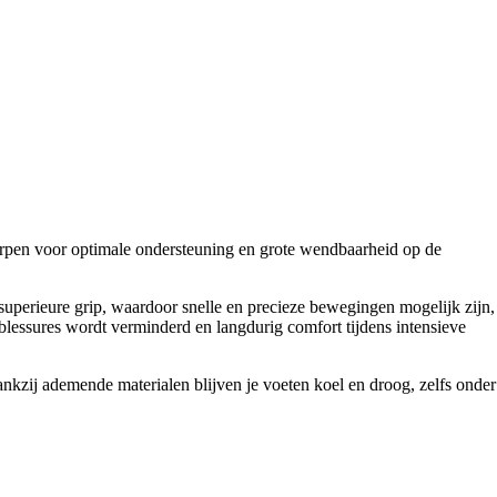
worpen voor optimale ondersteuning en grote wendbaarheid op de
superieure grip, waardoor snelle en precieze bewegingen mogelijk zijn,
blessures wordt verminderd en langdurig comfort tijdens intensieve
nkzij ademende materialen blijven je voeten koel en droog, zelfs onder