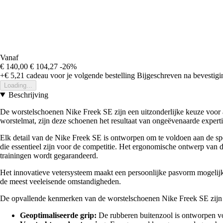
Vanaf
€ 140,00
€ 104,27
-26%
+€ 5,21
cadeau voor je volgende bestelling
Bijgeschreven na bevestigin
Loading...
Beschrijving
De worstelschoenen Nike Freek SE zijn een uitzonderlijke keuze voor 
worstelmat, zijn deze schoenen het resultaat van ongeëvenaarde expert
Elk detail van de Nike Freek SE is ontworpen om te voldoen aan de spe
die essentieel zijn voor de competitie. Het ergonomische ontwerp van d
trainingen wordt gegarandeerd.
Het innovatieve vetersysteem maakt een persoonlijke pasvorm mogelijk,
de meest veeleisende omstandigheden.
De opvallende kenmerken van de worstelschoenen Nike Freek SE zijn 
Geoptimaliseerde grip:
De rubberen buitenzool is ontworpen vo