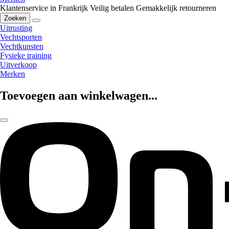
Klantenservice in Frankrijk
Veilig betalen
Gemakkelijk retourneren
Zoeken
Uitrusting
Vechtsporten
Vechtkunsten
Fysieke training
Uitverkoop
Merken
Toevoegen aan winkelwagen...