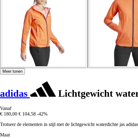
Meer tonen
adidas
Lichtgewicht wate
Vanaf
€ 180,00
€ 104,58
-42%
Trotseer de elementen in stijl met de lichtgewicht waterdichte jas adi
Maat