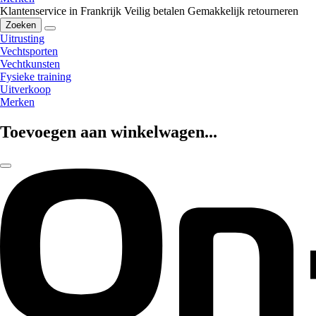
Klantenservice in Frankrijk
Veilig betalen
Gemakkelijk retourneren
Zoeken
Uitrusting
Vechtsporten
Vechtkunsten
Fysieke training
Uitverkoop
Merken
Toevoegen aan winkelwagen...