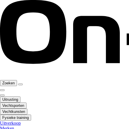
Zoeken
Uitrusting
Vechtsporten
Vechtkunsten
Fysieke training
Uitverkoop
Merken