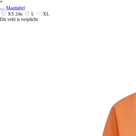
*
Maattabel
XS
24u
L
XL
Dit veld is verplicht