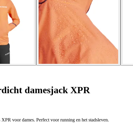
rdicht damesjack XPR
das XPR voor dames. Perfect voor running en het stadsleven.