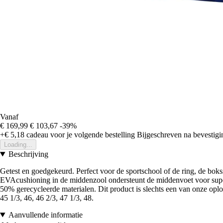
Vanaf
€ 169,99
€ 103,67
-39%
+€ 5,18
cadeau voor je volgende bestelling
Bijgeschreven na bevestigin
Loading...
Beschrijving
Getest en goedgekeurd. Perfect voor de sportschool of de ring, de bo
EVAcushioning in de middenzool ondersteunt de middenvoet voor superie
50% gerecycleerde materialen. Dit product is slechts een van onze oplossi
45 1/3, 46, 46 2/3, 47 1/3, 48.
Aanvullende informatie