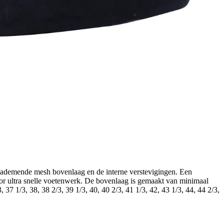
de ademende mesh bovenlaag en de interne verstevigingen. Een
oor ultra snelle voetenwerk. De bovenlaag is gemaakt van minimaal
 37 1/3, 38, 38 2/3, 39 1/3, 40, 40 2/3, 41 1/3, 42, 43 1/3, 44, 44 2/3,