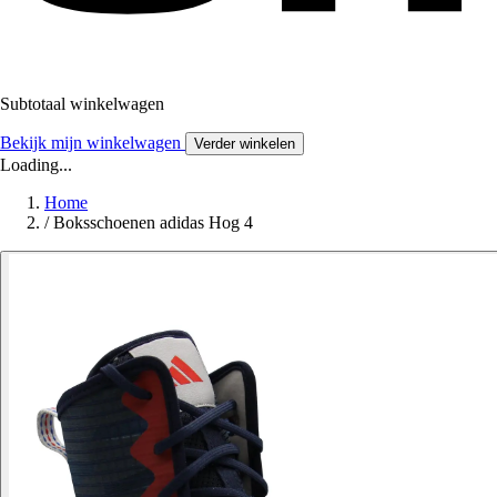
Subtotaal winkelwagen
Bekijk mijn winkelwagen
Verder winkelen
Loading...
Home
/
Boksschoenen adidas Hog 4