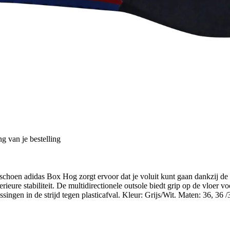
g van je bestelling
ksschoen adidas Box Hog zorgt ervoor dat je voluit kunt gaan dankzij 
ure stabiliteit. De multidirectionele outsole biedt grip op de vloer v
ngen in de strijd tegen plasticafval. Kleur: Grijs/Wit. Maten: 36, 36 /3,