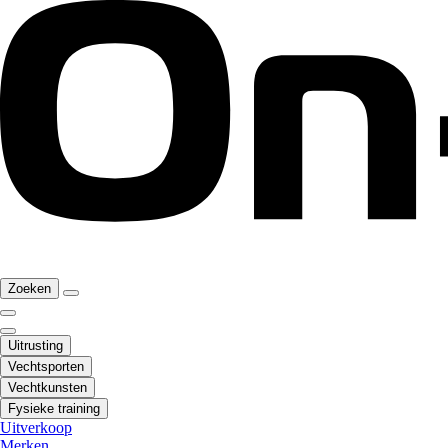
Zoeken
Uitrusting
Vechtsporten
Vechtkunsten
Fysieke training
Uitverkoop
Merken