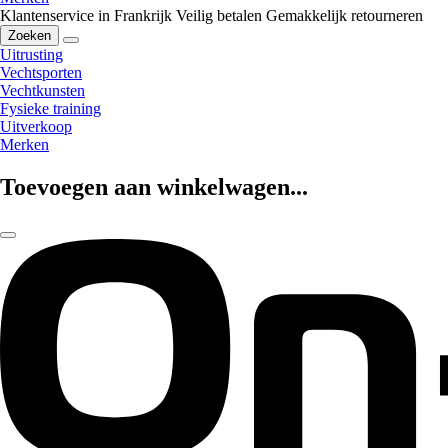
Klantenservice in Frankrijk
Veilig betalen
Gemakkelijk retourneren
Zoeken
Uitrusting
Vechtsporten
Vechtkunsten
Fysieke training
Uitverkoop
Merken
Toevoegen aan winkelwagen...