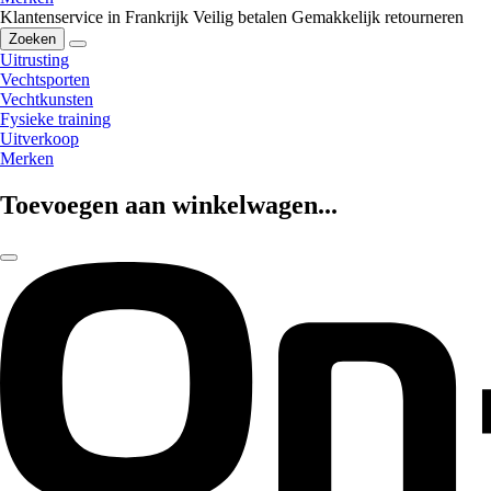
Klantenservice in Frankrijk
Veilig betalen
Gemakkelijk retourneren
Zoeken
Uitrusting
Vechtsporten
Vechtkunsten
Fysieke training
Uitverkoop
Merken
Toevoegen aan winkelwagen...