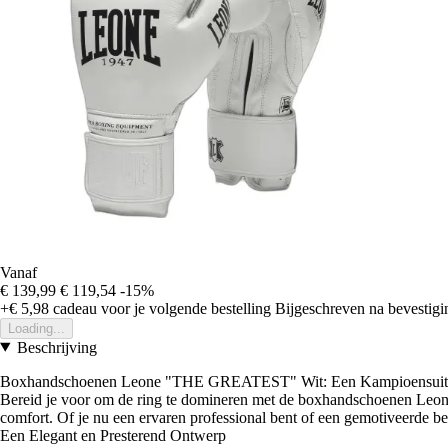
Vanaf
€ 139,99
€ 119,54
-15%
+€ 5,98
cadeau voor je volgende bestelling
Bijgeschreven na bevestigin
Loading...
Beschrijving
Boxhandschoenen Leone "THE GREATEST" Wit: Een Kampioensuitrus
Bereid je voor om de ring te domineren met de boxhandschoenen Leon
comfort. Of je nu een ervaren professional bent of een gemotiveerde begi
Een Elegant en Presterend Ontwerp