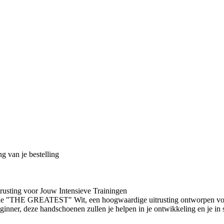
g van je bestelling
ting voor Jouw Intensieve Trainingen
e "THE GREATEST" Wit, een hoogwaardige uitrusting ontworpen voor s
nner, deze handschoenen zullen je helpen in je ontwikkeling en je in staa