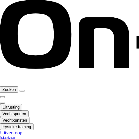
Zoeken
Uitrusting
Vechtsporten
Vechtkunsten
Fysieke training
Uitverkoop
Merken