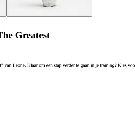
he Greatest
" van Leone. Klaar om een stap verder te gaan in je training? Kies vo