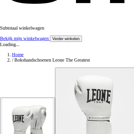
Subtotaal winkelwagen
Bekijk mijn winkelwagen
Verder winkelen
Loading...
Home
/
Bokshandschoenen Leone The Greatest