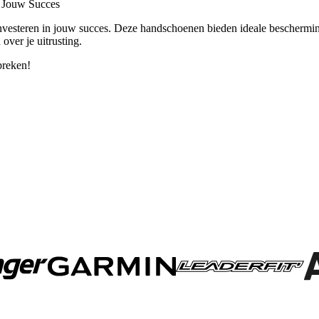
 Jouw Succes
en in jouw succes. Deze handschoenen bieden ideale bescherming, uit
over je uitrusting.
preken!