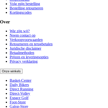
Volg mijn bestelling
Bestelling retourneren
Kortingscodes
Over
Wie zijn wij?
Neem contact op
Verkoopvoorwaarden
Retourneren en terugbetalen
Juridische disclaimer
Betaalmethoden
Prijzen en leveringsopties
Privacy verklaring
Onze winkels
Basket-Center
Daily Bikers
Direct Running
Direct-Volley
Espace Golf
Foot-Store
Galop-Store