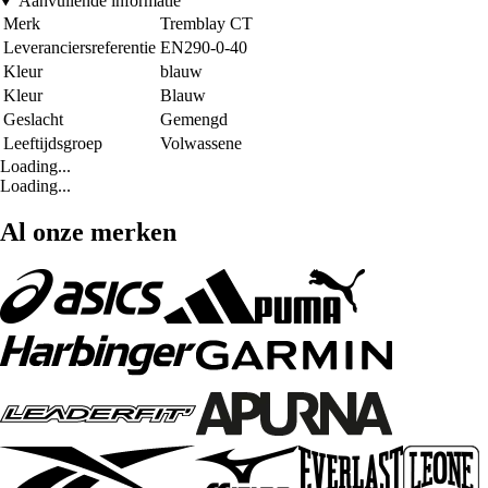
Aanvullende informatie
Merk
Tremblay CT
Leveranciersreferentie
EN290-0-40
Kleur
blauw
Kleur
Blauw
Geslacht
Gemengd
Leeftijdsgroep
Volwassene
Loading...
Loading...
Al onze merken