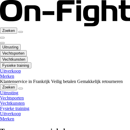
Zoeken
Uitrusting
Vechtsporten
Vechtkunsten
Fysieke training
Uitverkoop
Merken
Klantenservice in Frankrijk
Veilig betalen
Gemakkelijk retourneren
Zoeken
Uitrusting
Vechtsporten
Vechtkunsten
Fysieke training
Uitverkoop
Merken