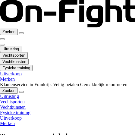
Zoeken
Uitrusting
Vechtsporten
Vechtkunsten
Fysieke training
Uitverkoop
Merken
Klantenservice in Frankrijk
Veilig betalen
Gemakkelijk retourneren
Zoeken
Uitrusting
Vechtsporten
Vechtkunsten
Fysieke training
Uitverkoop
Merken