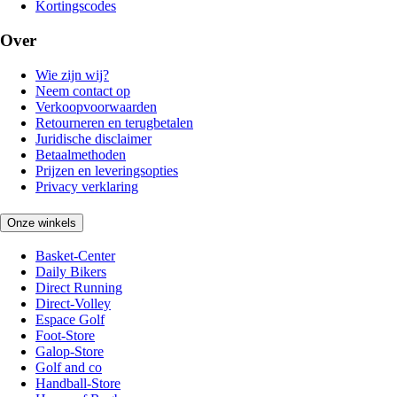
Kortingscodes
Over
Wie zijn wij?
Neem contact op
Verkoopvoorwaarden
Retourneren en terugbetalen
Juridische disclaimer
Betaalmethoden
Prijzen en leveringsopties
Privacy verklaring
Onze winkels
Basket-Center
Daily Bikers
Direct Running
Direct-Volley
Espace Golf
Foot-Store
Galop-Store
Golf and co
Handball-Store