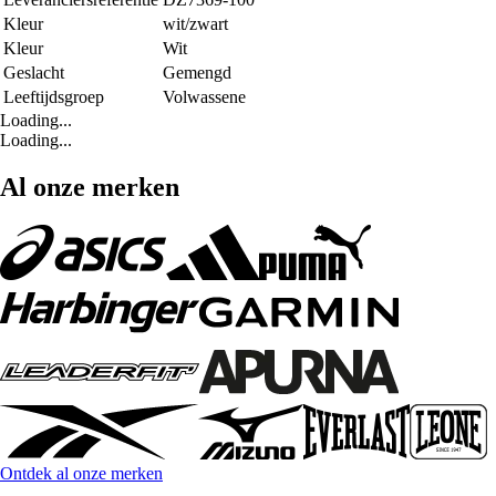
Kleur
wit/zwart
Kleur
Wit
Geslacht
Gemengd
Leeftijdsgroep
Volwassene
Loading...
Loading...
Al onze merken
Ontdek al onze merken