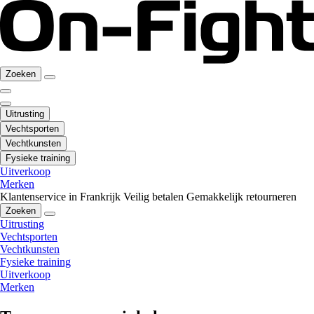
Zoeken
Uitrusting
Vechtsporten
Vechtkunsten
Fysieke training
Uitverkoop
Merken
Klantenservice in Frankrijk
Veilig betalen
Gemakkelijk retourneren
Zoeken
Uitrusting
Vechtsporten
Vechtkunsten
Fysieke training
Uitverkoop
Merken