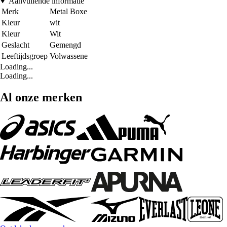
Aanvullende informatie
Merk
Metal Boxe
Kleur
wit
Kleur
Wit
Geslacht
Gemengd
Leeftijdsgroep
Volwassene
Loading...
Loading...
Al onze merken