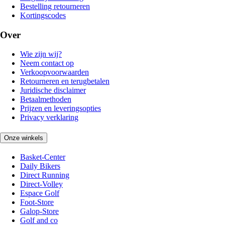
Bestelling retourneren
Kortingscodes
Over
Wie zijn wij?
Neem contact op
Verkoopvoorwaarden
Retourneren en terugbetalen
Juridische disclaimer
Betaalmethoden
Prijzen en leveringsopties
Privacy verklaring
Onze winkels
Basket-Center
Daily Bikers
Direct Running
Direct-Volley
Espace Golf
Foot-Store
Galop-Store
Golf and co