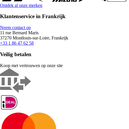
Ontdek al onze merken
Klantenservice in Frankrijk
Neem contact op
11 rue Bernard Maris
37270 Montlouis-sur-Loire, Frankrijk
+33 1 86 47 62 58
Veilig betalen
Koop met vertrouwen op onze site