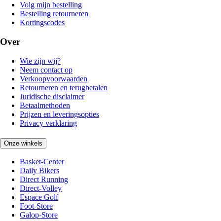
Volg mijn bestelling
Bestelling retourneren
Kortingscodes
Over
Wie zijn wij?
Neem contact op
Verkoopvoorwaarden
Retourneren en terugbetalen
Juridische disclaimer
Betaalmethoden
Prijzen en leveringsopties
Privacy verklaring
Onze winkels
Basket-Center
Daily Bikers
Direct Running
Direct-Volley
Espace Golf
Foot-Store
Galop-Store