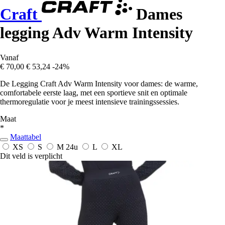
Craft
Dames
legging Adv Warm Intensity
Vanaf
€ 70,00
€ 53,24
-24%
De Legging Craft Adv Warm Intensity voor dames: de warme,
comfortabele eerste laag, met een sportieve snit en optimale
thermoregulatie voor je meest intensieve trainingssessies.
Maat
*
Maattabel
XS
S
M
24u
L
XL
Dit veld is verplicht