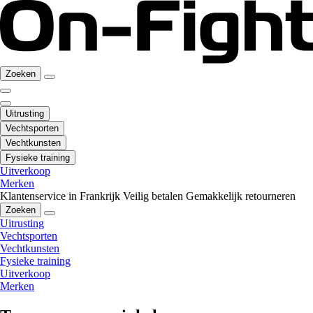
Zoeken
Uitrusting
Vechtsporten
Vechtkunsten
Fysieke training
Uitverkoop
Merken
Klantenservice in Frankrijk
Veilig betalen
Gemakkelijk retourneren
Zoeken
Uitrusting
Vechtsporten
Vechtkunsten
Fysieke training
Uitverkoop
Merken