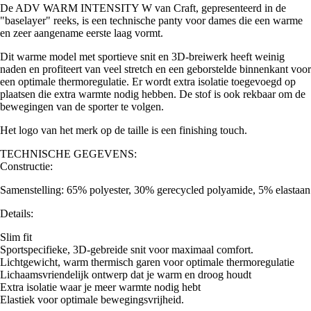
De ADV WARM INTENSITY W van Craft, gepresenteerd in de
"baselayer" reeks, is een technische panty voor dames die een warme
en zeer aangename eerste laag vormt.
Dit warme model met sportieve snit en 3D-breiwerk heeft weinig
naden en profiteert van veel stretch en een geborstelde binnenkant voor
een optimale thermoregulatie. Er wordt extra isolatie toegevoegd op
plaatsen die extra warmte nodig hebben. De stof is ook rekbaar om de
bewegingen van de sporter te volgen.
Het logo van het merk op de taille is een finishing touch.
TECHNISCHE GEGEVENS:
Constructie:
Samenstelling: 65% polyester, 30% gerecycled polyamide, 5% elastaan
Details:
Slim fit
Sportspecifieke, 3D-gebreide snit voor maximaal comfort.
Lichtgewicht, warm thermisch garen voor optimale thermoregulatie
Lichaamsvriendelijk ontwerp dat je warm en droog houdt
Extra isolatie waar je meer warmte nodig hebt
Elastiek voor optimale bewegingsvrijheid.