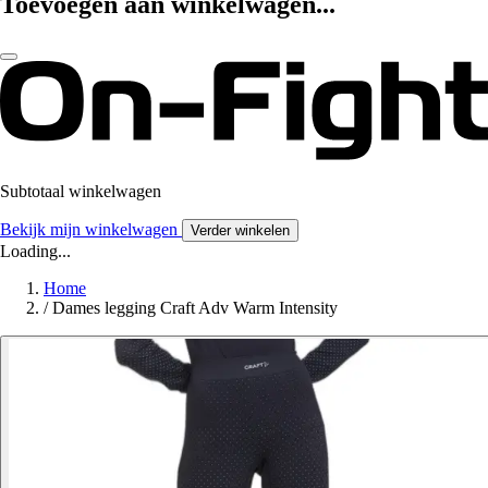
Toevoegen aan winkelwagen...
Subtotaal winkelwagen
Bekijk mijn winkelwagen
Verder winkelen
Loading...
Home
/
Dames legging Craft Adv Warm Intensity