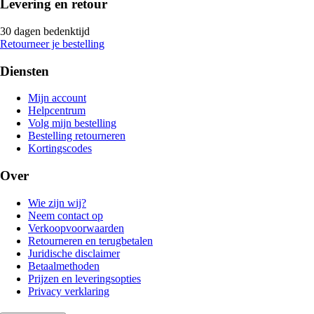
Levering en retour
30 dagen bedenktijd
Retourneer je bestelling
Diensten
Mijn account
Helpcentrum
Volg mijn bestelling
Bestelling retourneren
Kortingscodes
Over
Wie zijn wij?
Neem contact op
Verkoopvoorwaarden
Retourneren en terugbetalen
Juridische disclaimer
Betaalmethoden
Prijzen en leveringsopties
Privacy verklaring