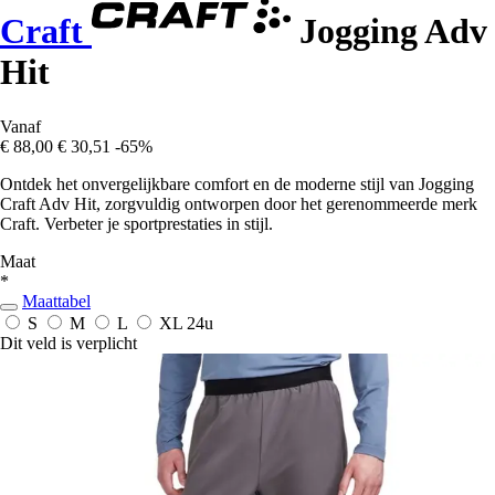
Craft
Jogging Adv
Hit
Vanaf
€ 88,00
€ 30,51
-65%
Ontdek het onvergelijkbare comfort en de moderne stijl van Jogging
Craft Adv Hit, zorgvuldig ontworpen door het gerenommeerde merk
Craft. Verbeter je sportprestaties in stijl.
Maat
*
Maattabel
S
M
L
XL
24u
Dit veld is verplicht