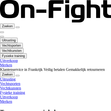
Zoeken
Uitrusting
Vechtsporten
Vechtkunsten
Fysieke training
Uitverkoop
Merken
Klantenservice in Frankrijk
Veilig betalen
Gemakkelijk retourneren
Zoeken
Uitrusting
Vechtsporten
Vechtkunsten
Fysieke training
Uitverkoop
Merken