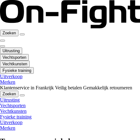
Zoeken
Uitrusting
Vechtsporten
Vechtkunsten
Fysieke training
Uitverkoop
Merken
Klantenservice in Frankrijk
Veilig betalen
Gemakkelijk retourneren
Zoeken
Uitrusting
Vechtsporten
Vechtkunsten
Fysieke training
Uitverkoop
Merken