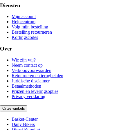
Diensten
Mijn account
Helpcentrum
Volg mijn bestelling
Bestelling retourneren
Kortingscodes
Over
Wie zijn wij?
Neem contact op
Verkoopvoorwaarden
Retourneren en terugbetalen
Juridische disclaimer
Betaalmethoden
Prijzen en leveringsopties
Privacy verklaring
Onze winkels
Basket-Center
Daily Bikers
Direct Running