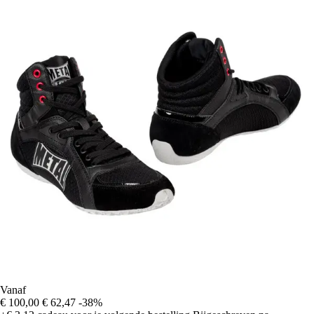
Vanaf
€ 100,00
€ 62,47
-38%