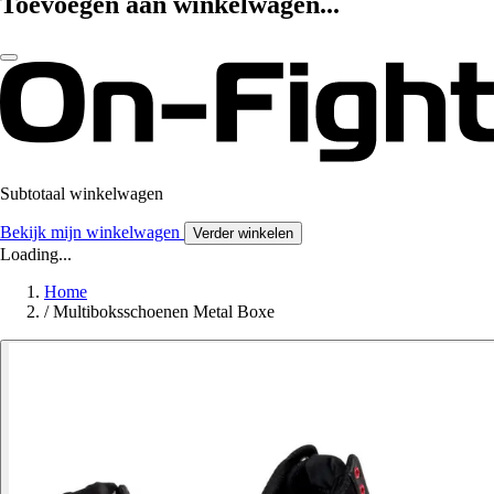
Toevoegen aan winkelwagen...
Subtotaal winkelwagen
Bekijk mijn winkelwagen
Verder winkelen
Loading...
Home
/
Multiboksschoenen Metal Boxe