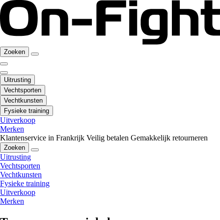
Zoeken
Uitrusting
Vechtsporten
Vechtkunsten
Fysieke training
Uitverkoop
Merken
Klantenservice in Frankrijk
Veilig betalen
Gemakkelijk retourneren
Zoeken
Uitrusting
Vechtsporten
Vechtkunsten
Fysieke training
Uitverkoop
Merken