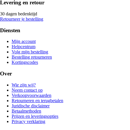
Levering en retour
30 dagen bedenktijd
Retourneer je bestelling
Diensten
Mijn account
Helpcentrum
Volg mijn bestelling
Bestelling retourneren
Kortingscodes
Over
Wie zijn wij?
Neem contact op
Verkoopvoorwaarden
Retourneren en terugbetalen
Juridische disclaimer
Betaalmethoden
Prijzen en leveringsopties
Privacy verklaring