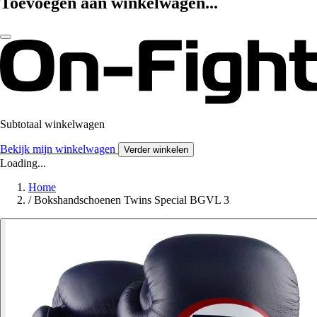
Toevoegen aan winkelwagen...
Subtotaal winkelwagen
Bekijk mijn winkelwagen
Verder winkelen
Loading...
Home
/
Bokshandschoenen Twins Special BGVL 3