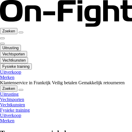
Zoeken
Uitrusting
Vechtsporten
Vechtkunsten
Fysieke training
Uitverkoop
Merken
Klantenservice in Frankrijk
Veilig betalen
Gemakkelijk retourneren
Zoeken
Uitrusting
Vechtsporten
Vechtkunsten
Fysieke training
Uitverkoop
Merken