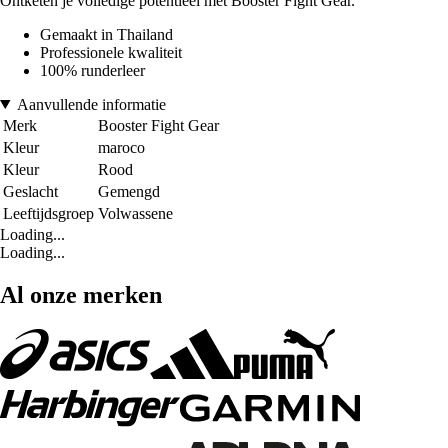
Ontketen je volledige potentieel met Booster Fight Gear.
Gemaakt in Thailand
Professionele kwaliteit
100% runderleer
Aanvullende informatie
Merk
Booster Fight Gear
Kleur
maroco
Kleur
Rood
Geslacht
Gemengd
Leeftijdsgroep
Volwassene
Loading...
Loading...
Al onze merken