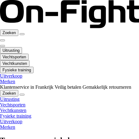
Zoeken
Uitrusting
Vechtsporten
Vechtkunsten
Fysieke training
Uitverkoop
Merken
Klantenservice in Frankrijk
Veilig betalen
Gemakkelijk retourneren
Zoeken
Uitrusting
Vechtsporten
Vechtkunsten
Fysieke training
Uitverkoop
Merken