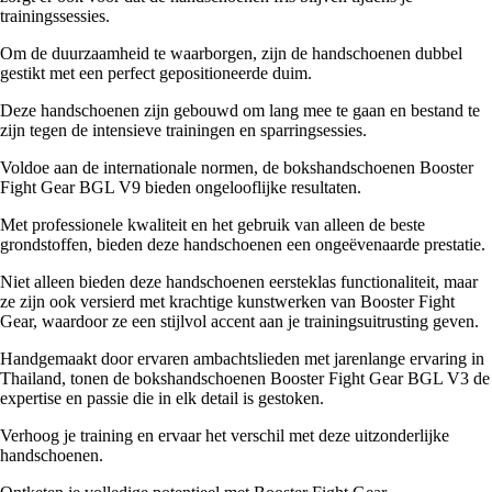
trainingssessies.
Om de duurzaamheid te waarborgen, zijn de handschoenen dubbel
gestikt met een perfect gepositioneerde duim.
Deze handschoenen zijn gebouwd om lang mee te gaan en bestand te
zijn tegen de intensieve trainingen en sparringsessies.
Voldoe aan de internationale normen, de bokshandschoenen Booster
Fight Gear BGL V9 bieden ongelooflijke resultaten.
Met professionele kwaliteit en het gebruik van alleen de beste
grondstoffen, bieden deze handschoenen een ongeëvenaarde prestatie.
Niet alleen bieden deze handschoenen eersteklas functionaliteit, maar
ze zijn ook versierd met krachtige kunstwerken van Booster Fight
Gear, waardoor ze een stijlvol accent aan je trainingsuitrusting geven.
Handgemaakt door ervaren ambachtslieden met jarenlange ervaring in
Thailand, tonen de bokshandschoenen Booster Fight Gear BGL V3 de
expertise en passie die in elk detail is gestoken.
Verhoog je training en ervaar het verschil met deze uitzonderlijke
handschoenen.