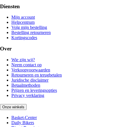
Diensten
Mijn account
Helpcentrum
Volg mijn bestelling
Bestelling retourneren
Kortingscodes
Over
Wie zijn wij?
Neem contact op
Verkoopvoorwaarden
Retourneren en terugbetalen
Juridische disclaimer
Betaalmethoden
Prijzen en leveringsopties
Privacy verklaring
Onze winkels
Basket-Center
Daily Bikers