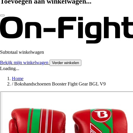
Toevoegen aan winkelwagen...
Subtotaal winkelwagen
Bekijk mijn winkelwagen
Verder winkelen
Loading...
Home
/
Bokshandschoenen Booster Fight Gear BGL V9