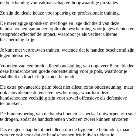
de belichaming van vakmanschap en hoogwaardige prestaties.
Ze zijn de ideale keuze voor sparring en professionele training.
De meerlagige sponskern met hoge en lage dichtheid van deze
handschoenen garandeert optimale bescherming voor je gewrichten en
verspreidt effectief de impact, waardoor je als vechter ultieme
bescherming krijgt.
Je kunt met vertrouwen trainen, wetende dat je handen beschermd zijn
tegen blessures.
Voorzien van een brede klittenbandsluiting van ongeveer 8 cm, bieden
deze handschoenen goede ondersteuning voor je pols, waardoor je
stabiliteit en kracht in je stoten behoudt.
De extra gewatteerde palm biedt niet alleen extra ondersteuning, maar
ook aanvullende defensieve bescherming, waardoor deze
handschoenen veelzijdig zijn voor zowel offensieve als defensieve
technieken.
De binnenvoering van de handschoenen is speciaal ontworpen om snel
te drogen, zodat de handschoenen vocht en zweet kunnen afvoeren.
Deze eigenschap helpt niet alleen om de hygiëne te behouden, maar
zorgt er ook voor dat de handschoenen fris blijven tijdens je