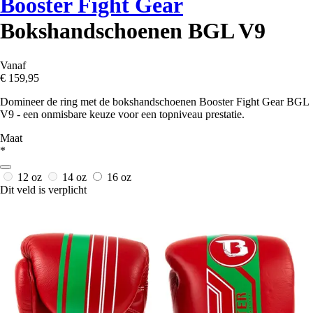
Booster Fight Gear
Bokshandschoenen BGL V9
Vanaf
€ 159,95
Domineer de ring met de bokshandschoenen Booster Fight Gear BGL
V9 - een onmisbare keuze voor een topniveau prestatie.
Maat
*
12 oz
14 oz
16 oz
Dit veld is verplicht